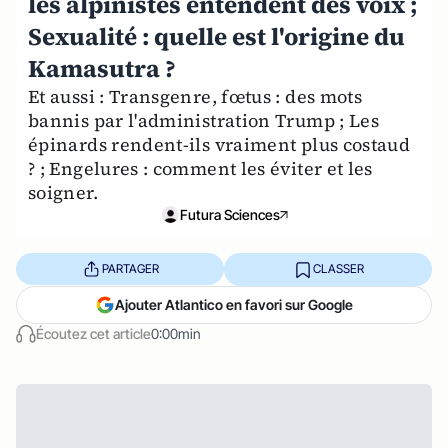
les alpinistes entendent des voix ;
Sexualité : quelle est l'origine du
Kamasutra ?
Et aussi : Transgenre, fœtus : des mots
bannis par l'administration Trump ; Les
épinards rendent-ils vraiment plus costaud
? ; Engelures : comment les éviter et les
soigner.
Futura Sciences
PARTAGER
CLASSER
Ajouter Atlantico en favori sur Google
Écoutez cet article
0:00min