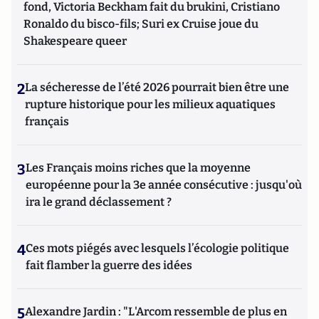
fond, Victoria Beckham fait du brukini, Cristiano
Ronaldo du bisco-fils; Suri ex Cruise joue du
Shakespeare queer
2
La sécheresse de l’été 2026 pourrait bien être une
rupture historique pour les milieux aquatiques
français
3
Les Français moins riches que la moyenne
européenne pour la 3e année consécutive : jusqu'où
ira le grand déclassement ?
4
Ces mots piégés avec lesquels l’écologie politique
fait flamber la guerre des idées
5
Alexandre Jardin : "L'Arcom ressemble de plus en