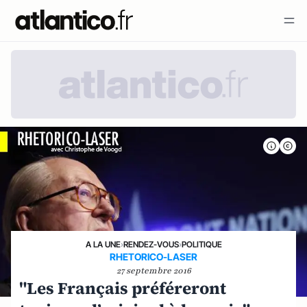
A LA UNE
›
RENDEZ-VOUS
›
POLITIQUE
RHETORICO-LASER
27 septembre 2016
"Les Français préféreront