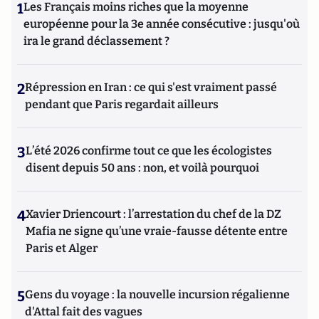
1
Les Français moins riches que la moyenne
européenne pour la 3e année consécutive : jusqu'où
ira le grand déclassement ?
2
Répression en Iran : ce qui s'est vraiment passé
pendant que Paris regardait ailleurs
3
L’été 2026 confirme tout ce que les écologistes
disent depuis 50 ans : non, et voilà pourquoi
4
Xavier Driencourt : l’arrestation du chef de la DZ
Mafia ne signe qu’une vraie-fausse détente entre
Paris et Alger
5
Gens du voyage : la nouvelle incursion régalienne
d'Attal fait des vagues