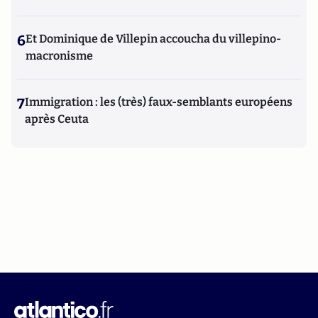
6
Et Dominique de Villepin accoucha du villepino-
macronisme
7
Immigration : les (très) faux-semblants européens
après Ceuta