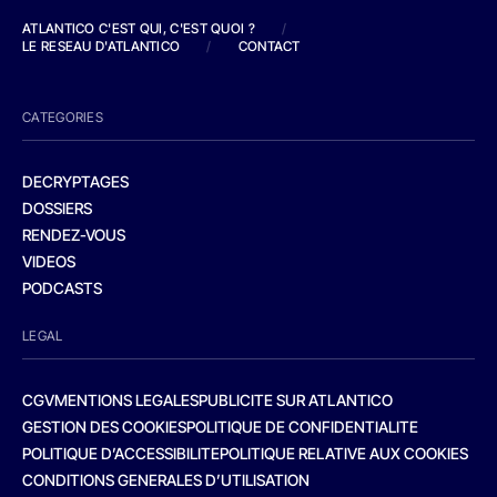
ATLANTICO C'EST QUI, C'EST QUOI ?
/
LE RESEAU D'ATLANTICO
/
CONTACT
CATEGORIES
DECRYPTAGES
DOSSIERS
RENDEZ-VOUS
VIDEOS
PODCASTS
LEGAL
CGV
MENTIONS LEGALES
PUBLICITE SUR ATLANTICO
GESTION DES COOKIES
POLITIQUE DE CONFIDENTIALITE
POLITIQUE D’ACCESSIBILITE
POLITIQUE RELATIVE AUX COOKIES
CONDITIONS GENERALES D’UTILISATION