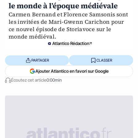
le monde à l’époque médiévale
Carmen Bernand et Florence Samsonis sont
les invitées de Mari-Gwenn Carichon pour
ce nouvel épisode de Storiavoce sur le
monde médiéval.
Atlantico Rédaction
PARTAGER
CLASSER
Ajouter Atlantico en favori sur Google
Écoutez cet article
0:00min