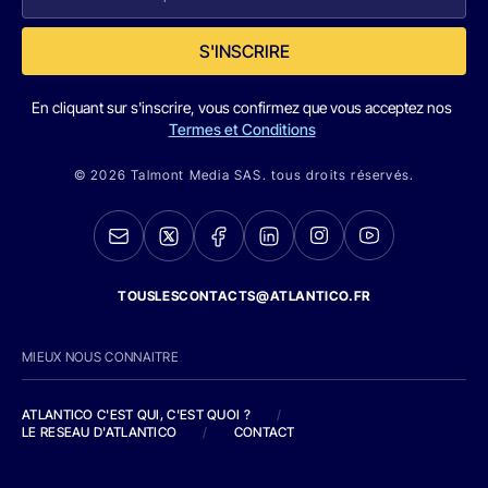
S'INSCRIRE
En cliquant sur s'inscrire, vous confirmez que vous acceptez nos
Termes et Conditions
© 2026 Talmont Media SAS. tous droits réservés.
TOUSLESCONTACTS@ATLANTICO.FR
MIEUX NOUS CONNAITRE
ATLANTICO C'EST QUI, C'EST QUOI ?
/
LE RESEAU D'ATLANTICO
/
CONTACT