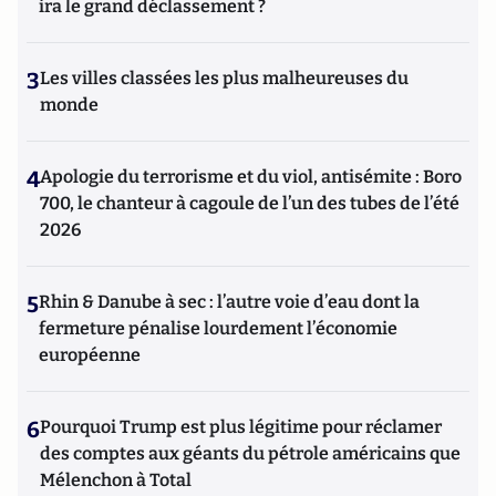
ira le grand déclassement ?
3
Les villes classées les plus malheureuses du
monde
4
Apologie du terrorisme et du viol, antisémite : Boro
700, le chanteur à cagoule de l’un des tubes de l’été
2026
5
Rhin & Danube à sec : l’autre voie d’eau dont la
fermeture pénalise lourdement l’économie
européenne
6
Pourquoi Trump est plus légitime pour réclamer
des comptes aux géants du pétrole américains que
Mélenchon à Total