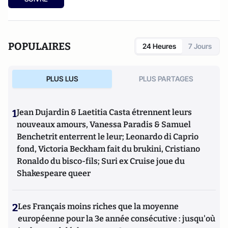
POPULAIRES
24 Heures
7 Jours
PLUS LUS
PLUS PARTAGES
1
Jean Dujardin & Laetitia Casta étrennent leurs
nouveaux amours, Vanessa Paradis & Samuel
Benchetrit enterrent le leur; Leonardo di Caprio
fond, Victoria Beckham fait du brukini, Cristiano
Ronaldo du bisco-fils; Suri ex Cruise joue du
Shakespeare queer
2
Les Français moins riches que la moyenne
européenne pour la 3e année consécutive : jusqu'où