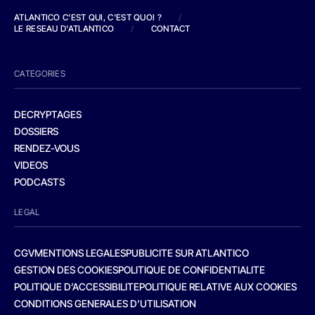
ATLANTICO C'EST QUI, C'EST QUOI ?
/
LE RESEAU D'ATLANTICO
/
CONTACT
CATEGORIES
DECRYPTAGES
DOSSIERS
RENDEZ-VOUS
VIDEOS
PODCASTS
LEGAL
CGV
MENTIONS LEGALES
PUBLICITE SUR ATLANTICO
GESTION DES COOKIES
POLITIQUE DE CONFIDENTIALITE
POLITIQUE D’ACCESSIBILITE
POLITIQUE RELATIVE AUX COOKIES
CONDITIONS GENERALES D’UTILISATION