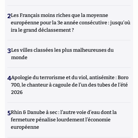
2
Les Français moins riches que la moyenne
européenne pour la 3e année consécutive : jusqu'où
ira le grand déclassement ?
3
Les villes classées les plus malheureuses du
monde
4
Apologie du terrorisme et du viol, antisémite : Boro
700, le chanteur à cagoule de l’un des tubes de l’été
2026
5
Rhin & Danube à sec : l’autre voie d’eau dont la
fermeture pénalise lourdement l’économie
européenne