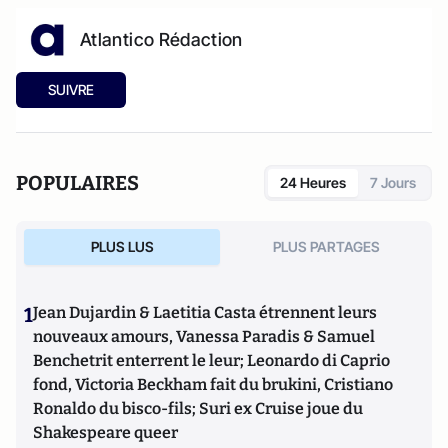
Atlantico Rédaction
SUIVRE
POPULAIRES
24 Heures
7 Jours
PLUS LUS
PLUS PARTAGES
1
Jean Dujardin & Laetitia Casta étrennent leurs
nouveaux amours, Vanessa Paradis & Samuel
Benchetrit enterrent le leur; Leonardo di Caprio
fond, Victoria Beckham fait du brukini, Cristiano
Ronaldo du bisco-fils; Suri ex Cruise joue du
Shakespeare queer