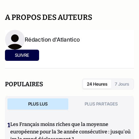
A PROPOS DES AUTEURS
Rédaction d'Atlantico
SUIVRE
POPULAIRES
24 Heures
7 Jours
PLUS LUS
PLUS PARTAGES
1
Les Français moins riches que la moyenne
européenne pour la 3e année consécutive : jusqu'où