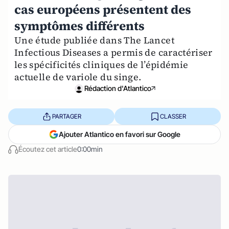
cas européens présentent des
symptômes différents
Une étude publiée dans The Lancet
Infectious Diseases a permis de caractériser
les spécificités cliniques de l’épidémie
actuelle de variole du singe.
Rédaction d'Atlantico
PARTAGER
CLASSER
Ajouter Atlantico en favori sur Google
Écoutez cet article
0:00min