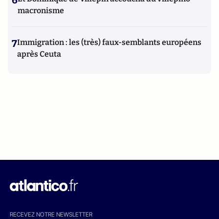
6
macronisme
7
Immigration : les (très) faux-semblants européens
après Ceuta
RECEVEZ NOTRE NEWSLETTER