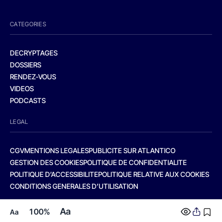
CATEGORIES
DECRYPTAGES
DOSSIERS
RENDEZ-VOUS
VIDEOS
PODCASTS
LEGAL
CGV
MENTIONS LEGALES
PUBLICITE SUR ATLANTICO
GESTION DES COOKIES
POLITIQUE DE CONFIDENTIALITE
POLITIQUE D’ACCESSIBILITE
POLITIQUE RELATIVE AUX COOKIES
CONDITIONS GENERALES D’UTILISATION
Aa
100%
Aa