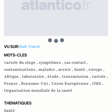
Sud-Ouest
VU SUR:
MOTS-CLES
variole du singe ,
symptômes ,
cas contact ,
contaminations ,
malades ,
avenir ,
Santé ,
europe ,
Afrique ,
laboratoire ,
étude ,
transmission ,
variole ,
France ,
Royaume-Uni ,
Union Européenne ,
OMS ,
Organisation mondiale de la santé
THEMATIQUES
Santé