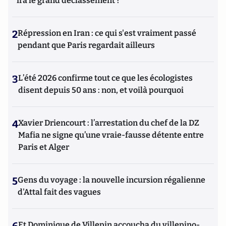
ira le grand déclassement ?
2
Répression en Iran : ce qui s'est vraiment passé
pendant que Paris regardait ailleurs
3
L’été 2026 confirme tout ce que les écologistes
disent depuis 50 ans : non, et voilà pourquoi
4
Xavier Driencourt : l’arrestation du chef de la DZ
Mafia ne signe qu’une vraie-fausse détente entre
Paris et Alger
5
Gens du voyage : la nouvelle incursion régalienne
d'Attal fait des vagues
Et Dominique de Villepin accoucha du villepino-