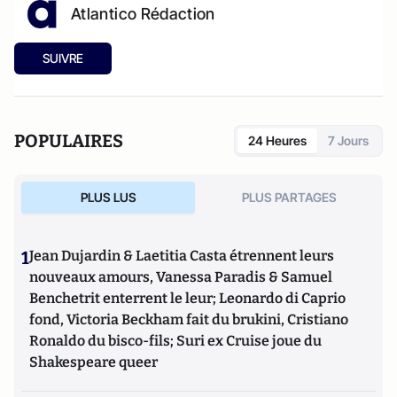
Atlantico Rédaction
SUIVRE
POPULAIRES
24 Heures
7 Jours
PLUS LUS
PLUS PARTAGES
1
Jean Dujardin & Laetitia Casta étrennent leurs
nouveaux amours, Vanessa Paradis & Samuel
Benchetrit enterrent le leur; Leonardo di Caprio
fond, Victoria Beckham fait du brukini, Cristiano
Ronaldo du bisco-fils; Suri ex Cruise joue du
Shakespeare queer