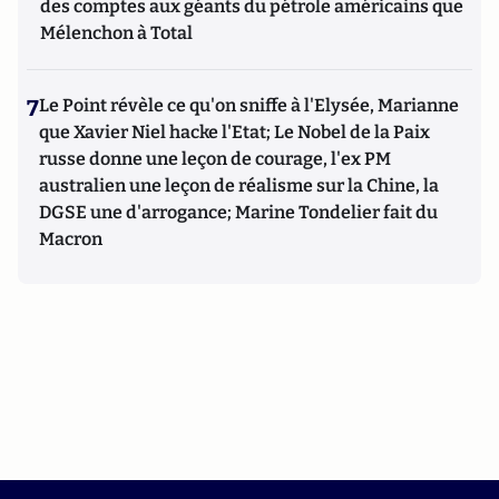
des comptes aux géants du pétrole américains que
Mélenchon à Total
7
Le Point révèle ce qu'on sniffe à l'Elysée, Marianne
que Xavier Niel hacke l'Etat; Le Nobel de la Paix
russe donne une leçon de courage, l'ex PM
australien une leçon de réalisme sur la Chine, la
DGSE une d'arrogance; Marine Tondelier fait du
Macron