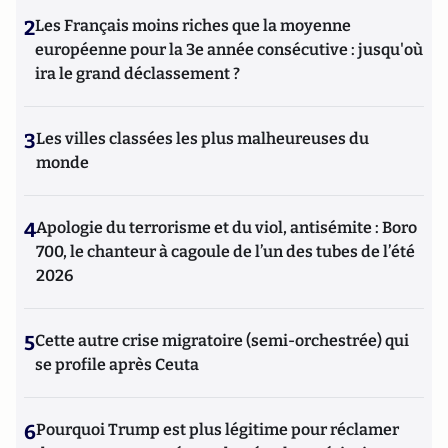
2
Les Français moins riches que la moyenne
européenne pour la 3e année consécutive : jusqu'où
ira le grand déclassement ?
3
Les villes classées les plus malheureuses du
monde
4
Apologie du terrorisme et du viol, antisémite : Boro
700, le chanteur à cagoule de l’un des tubes de l’été
2026
5
Cette autre crise migratoire (semi-orchestrée) qui
se profile après Ceuta
6
Pourquoi Trump est plus légitime pour réclamer