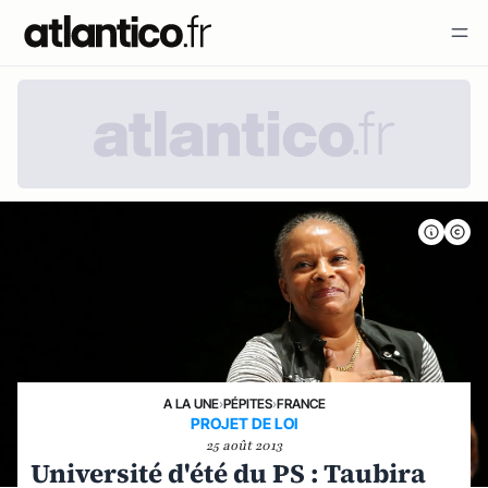
A LA UNE
›
PÉPITES
›
FRANCE
PROJET DE LOI
25 août 2013
Université d'été du PS : Taubira