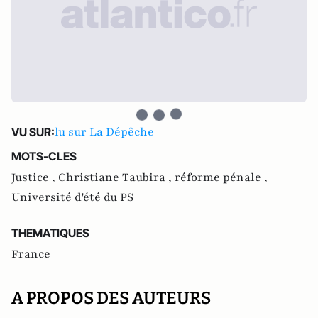
lu sur La Dépêche
VU SUR:
MOTS-CLES
Justice ,
Christiane Taubira ,
réforme pénale ,
Université d'été du PS
THEMATIQUES
France
A PROPOS DES AUTEURS