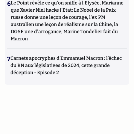
6
Le Point révèle ce qu'on sniffe à l'Elysée, Marianne
que Xavier Niel hacke l'Etat; Le Nobel de la Paix
russe donne une leçon de courage, l'ex PM
australien une leçon de réalisme sur la Chine, la
DGSE une d'arrogance; Marine Tondelier fait du
Macron
7
Carnets apocryphes d’Emmanuel Macron : l’échec
du RN aux législatives de 2024, cette grande
déception - Episode 2