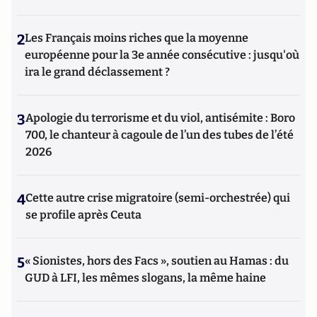
2
Les Français moins riches que la moyenne
européenne pour la 3e année consécutive : jusqu'où
ira le grand déclassement ?
3
Apologie du terrorisme et du viol, antisémite : Boro
700, le chanteur à cagoule de l’un des tubes de l’été
2026
4
Cette autre crise migratoire (semi-orchestrée) qui
se profile après Ceuta
5
« Sionistes, hors des Facs », soutien au Hamas : du
GUD à LFI, les mêmes slogans, la même haine