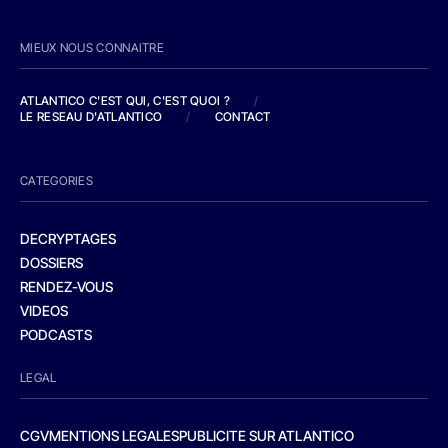
MIEUX NOUS CONNAITRE
ATLANTICO C'EST QUI, C'EST QUOI ?
/
LE RESEAU D'ATLANTICO
/
CONTACT
CATEGORIES
DECRYPTAGES
DOSSIERS
RENDEZ-VOUS
VIDEOS
PODCASTS
LEGAL
CGV
MENTIONS LEGALES
PUBLICITE SUR ATLANTICO