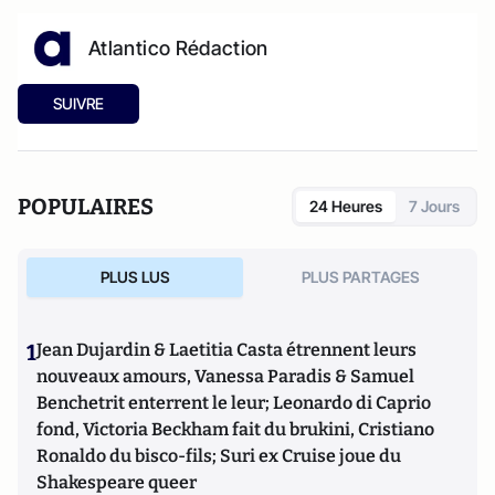
Atlantico Rédaction
SUIVRE
POPULAIRES
24 Heures
7 Jours
PLUS LUS
PLUS PARTAGES
1
Jean Dujardin & Laetitia Casta étrennent leurs
nouveaux amours, Vanessa Paradis & Samuel
Benchetrit enterrent le leur; Leonardo di Caprio
fond, Victoria Beckham fait du brukini, Cristiano
Ronaldo du bisco-fils; Suri ex Cruise joue du
Shakespeare queer