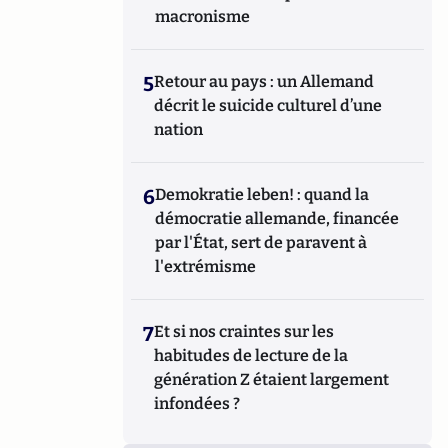
macronisme
5
Retour au pays : un Allemand
décrit le suicide culturel d’une
nation
6
Demokratie leben! : quand la
démocratie allemande, financée
par l'État, sert de paravent à
l'extrémisme
7
Et si nos craintes sur les
habitudes de lecture de la
génération Z étaient largement
infondées ?