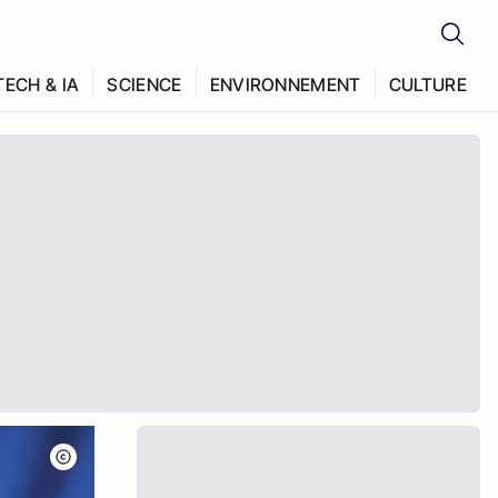
TECH & IA
SCIENCE
ENVIRONNEMENT
CULTURE