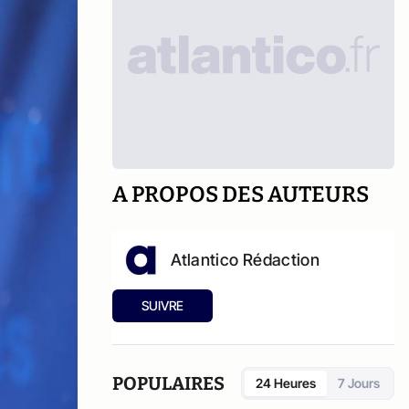
A PROPOS DES AUTEURS
Atlantico Rédaction
SUIVRE
POPULAIRES
24 Heures
7 Jours