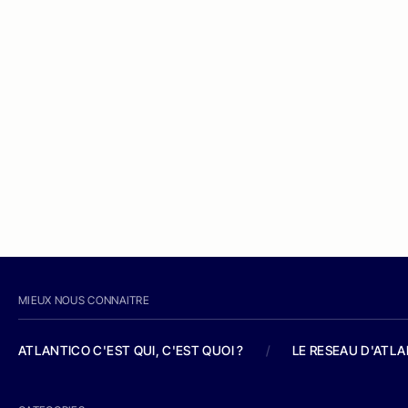
MIEUX NOUS CONNAITRE
ATLANTICO C'EST QUI, C'EST QUOI ?
/
LE RESEAU D'ATL