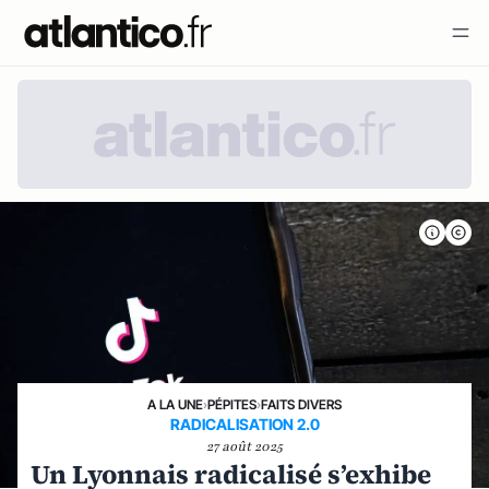
A LA UNE
›
PÉPITES
›
FAITS DIVERS
RADICALISATION 2.0
27 août 2025
Un Lyonnais radicalisé s’exhibe