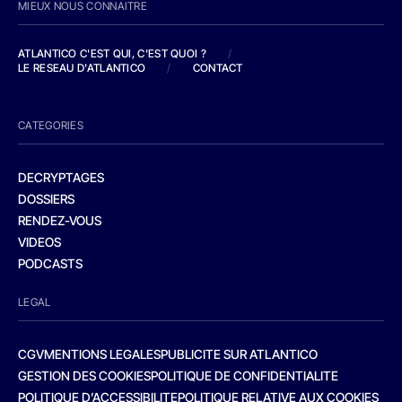
MIEUX NOUS CONNAITRE
ATLANTICO C'EST QUI, C'EST QUOI ?
/
LE RESEAU D'ATLANTICO
/
CONTACT
CATEGORIES
DECRYPTAGES
DOSSIERS
RENDEZ-VOUS
VIDEOS
PODCASTS
LEGAL
CGV
MENTIONS LEGALES
PUBLICITE SUR ATLANTICO
GESTION DES COOKIES
POLITIQUE DE CONFIDENTIALITE
POLITIQUE D’ACCESSIBILITE
POLITIQUE RELATIVE AUX COOKIES