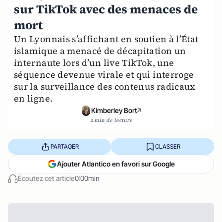
sur TikTok avec des menaces de
mort
Un Lyonnais s’affichant en soutien à l’État
islamique a menacé de décapitation un
internaute lors d’un live TikTok, une
séquence devenue virale et qui interroge
sur la surveillance des contenus radicaux
en ligne.
Kimberley Bort
2 min de lecture
PARTAGER
CLASSER
Ajouter Atlantico en favori sur Google
Écoutez cet article
0:00min