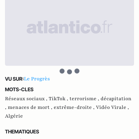
Le Progrès
VU SUR:
MOTS-CLES
Réseaux sociaux ,
TikTok ,
terrorisme ,
décapitation
,
menaces de mort ,
extrême-droite ,
Vidéo Virale ,
Algérie
THEMATIQUES