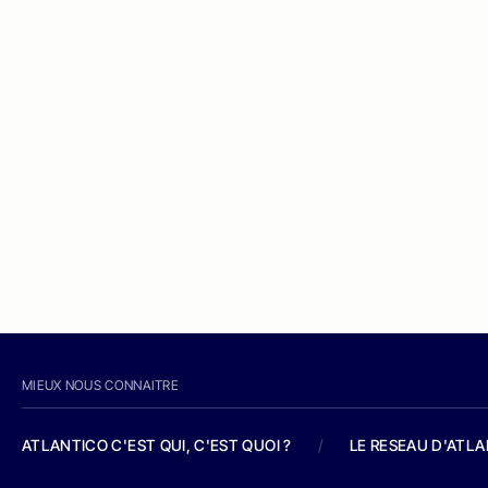
MIEUX NOUS CONNAITRE
ATLANTICO C'EST QUI, C'EST QUOI ?
/
LE RESEAU D'ATL