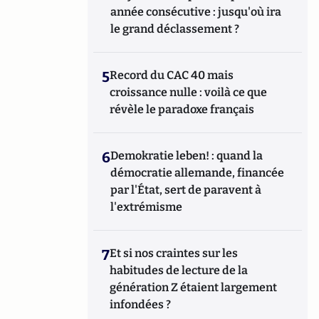
année consécutive : jusqu'où ira
le grand déclassement ?
5
Record du CAC 40 mais
croissance nulle : voilà ce que
révèle le paradoxe français
6
Demokratie leben! : quand la
démocratie allemande, financée
par l'État, sert de paravent à
l'extrémisme
7
Et si nos craintes sur les
habitudes de lecture de la
génération Z étaient largement
infondées ?