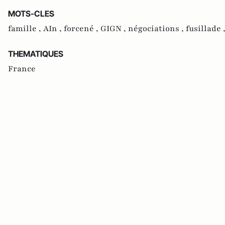
MOTS-CLES
famille ,
AIn ,
forcené ,
GIGN ,
négociations ,
fusillade 
THEMATIQUES
France