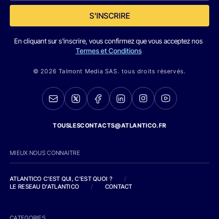
S'INSCRIRE
En cliquant sur s'inscrire, vous confirmez que vous acceptez nos
Termes et Conditions
© 2026 Talmont Media SAS. tous droits réservés.
TOUSLESCONTACTS@ATLANTICO.FR
MIEUX NOUS CONNAITRE
ATLANTICO C'EST QUI, C'EST QUOI ?
/
LE RESEAU D'ATLANTICO
/
CONTACT
CATEGORIES