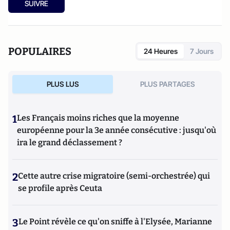
SUIVRE
POPULAIRES
24 Heures
7 Jours
PLUS LUS
PLUS PARTAGES
1
Les Français moins riches que la moyenne
européenne pour la 3e année consécutive : jusqu'où
ira le grand déclassement ?
2
Cette autre crise migratoire (semi-orchestrée) qui
se profile après Ceuta
3
Le Point révèle ce qu'on sniffe à l'Elysée, Marianne