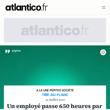
A LA UNE
›
PÉPITES
›
SOCIÉTÉ
TIRE-AU-FLANC
31 juillet 2012
Un employé passe 650 heures par