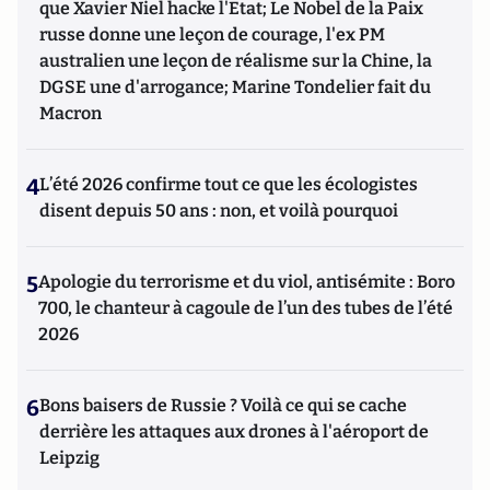
que Xavier Niel hacke l'Etat; Le Nobel de la Paix
russe donne une leçon de courage, l'ex PM
australien une leçon de réalisme sur la Chine, la
DGSE une d'arrogance; Marine Tondelier fait du
Macron
4
L’été 2026 confirme tout ce que les écologistes
disent depuis 50 ans : non, et voilà pourquoi
5
Apologie du terrorisme et du viol, antisémite : Boro
700, le chanteur à cagoule de l’un des tubes de l’été
2026
6
Bons baisers de Russie ? Voilà ce qui se cache
derrière les attaques aux drones à l'aéroport de
Leipzig