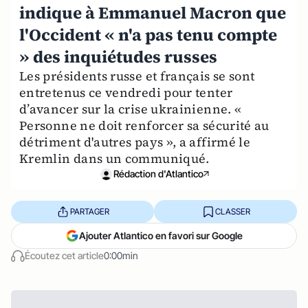
indique à Emmanuel Macron que
l'Occident « n'a pas tenu compte
» des inquiétudes russes
Les présidents russe et français se sont
entretenus ce vendredi pour tenter
d’avancer sur la crise ukrainienne. «
Personne ne doit renforcer sa sécurité au
détriment d'autres pays », a affirmé le
Kremlin dans un communiqué.
Rédaction d'Atlantico
PARTAGER
CLASSER
Ajouter Atlantico en favori sur Google
Écoutez cet article
0:00min