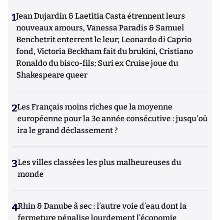
1
Jean Dujardin & Laetitia Casta étrennent leurs
nouveaux amours, Vanessa Paradis & Samuel
Benchetrit enterrent le leur; Leonardo di Caprio
fond, Victoria Beckham fait du brukini, Cristiano
Ronaldo du bisco-fils; Suri ex Cruise joue du
Shakespeare queer
2
Les Français moins riches que la moyenne
européenne pour la 3e année consécutive : jusqu'où
ira le grand déclassement ?
3
Les villes classées les plus malheureuses du
monde
4
Rhin & Danube à sec : l’autre voie d’eau dont la
fermeture pénalise lourdement l’économie