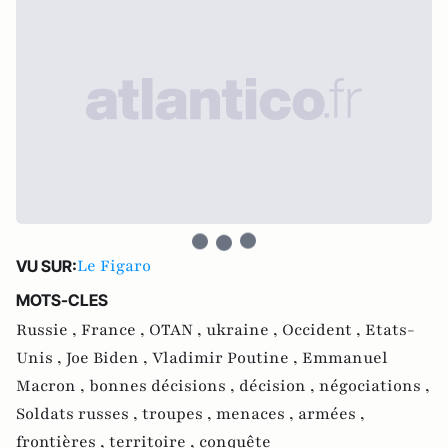
Le Figaro
VU SUR:
MOTS-CLES
Russie ,
France ,
OTAN ,
ukraine ,
Occident ,
Etats-
Unis ,
Joe Biden ,
Vladimir Poutine ,
Emmanuel
Macron ,
bonnes décisions ,
décision ,
négociations ,
Soldats russes ,
troupes ,
menaces ,
armées ,
frontières ,
territoire ,
conquête