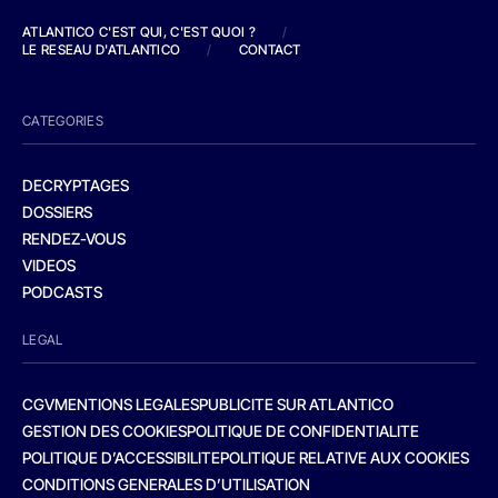
ATLANTICO C'EST QUI, C'EST QUOI ?
/
LE RESEAU D'ATLANTICO
/
CONTACT
CATEGORIES
DECRYPTAGES
DOSSIERS
RENDEZ-VOUS
VIDEOS
PODCASTS
LEGAL
CGV
MENTIONS LEGALES
PUBLICITE SUR ATLANTICO
GESTION DES COOKIES
POLITIQUE DE CONFIDENTIALITE
POLITIQUE D’ACCESSIBILITE
POLITIQUE RELATIVE AUX COOKIES
CONDITIONS GENERALES D’UTILISATION