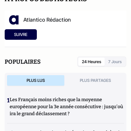
Atlantico Rédaction
SUIVRE
POPULAIRES
24 Heures
7 Jours
PLUS LUS
PLUS PARTAGES
1
Les Français moins riches que la moyenne
européenne pour la 3e année consécutive : jusqu'où
ira le grand déclassement ?