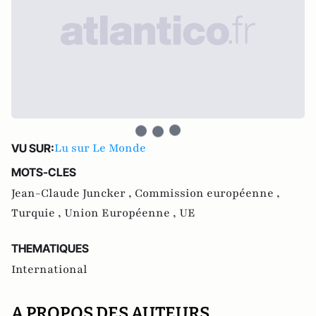
Lu sur Le Monde
VU SUR:
MOTS-CLES
Jean-Claude Juncker ,
Commission européenne ,
Turquie ,
Union Européenne ,
UE
THEMATIQUES
International
A PROPOS DES AUTEURS