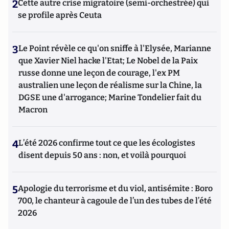
2
Cette autre crise migratoire (semi-orchestrée) qui
se profile après Ceuta
3
Le Point révèle ce qu'on sniffe à l'Elysée, Marianne
que Xavier Niel hacke l'Etat; Le Nobel de la Paix
russe donne une leçon de courage, l'ex PM
australien une leçon de réalisme sur la Chine, la
DGSE une d'arrogance; Marine Tondelier fait du
Macron
4
L’été 2026 confirme tout ce que les écologistes
disent depuis 50 ans : non, et voilà pourquoi
5
Apologie du terrorisme et du viol, antisémite : Boro
700, le chanteur à cagoule de l’un des tubes de l’été
2026