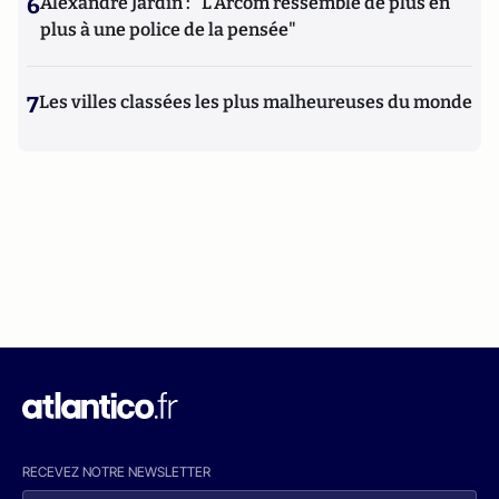
6
Alexandre Jardin : "L'Arcom ressemble de plus en
plus à une police de la pensée"
7
Les villes classées les plus malheureuses du monde
RECEVEZ NOTRE NEWSLETTER