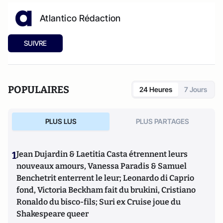
Atlantico Rédaction
SUIVRE
POPULAIRES
24 Heures
7 Jours
PLUS LUS
PLUS PARTAGES
1
Jean Dujardin & Laetitia Casta étrennent leurs
nouveaux amours, Vanessa Paradis & Samuel
Benchetrit enterrent le leur; Leonardo di Caprio
fond, Victoria Beckham fait du brukini, Cristiano
Ronaldo du bisco-fils; Suri ex Cruise joue du
Shakespeare queer