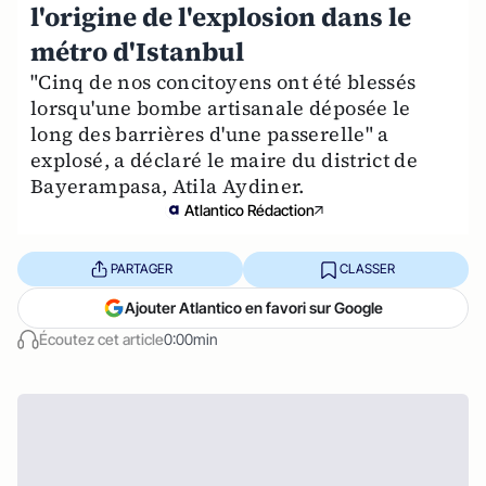
l'origine de l'explosion dans le
métro d'Istanbul
"Cinq de nos concitoyens ont été blessés
lorsqu'une bombe artisanale déposée le
long des barrières d'une passerelle" a
explosé, a déclaré le maire du district de
Bayerampasa, Atila Aydiner.
Atlantico Rédaction
PARTAGER
CLASSER
Ajouter Atlantico en favori sur Google
Écoutez cet article
0:00min