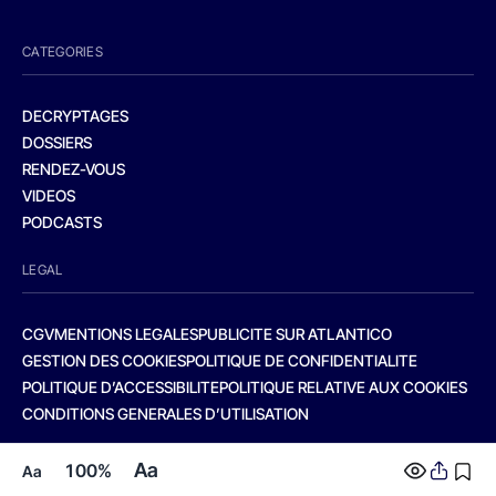
CATEGORIES
DECRYPTAGES
DOSSIERS
RENDEZ-VOUS
VIDEOS
PODCASTS
LEGAL
CGV
MENTIONS LEGALES
PUBLICITE SUR ATLANTICO
GESTION DES COOKIES
POLITIQUE DE CONFIDENTIALITE
POLITIQUE D’ACCESSIBILITE
POLITIQUE RELATIVE AUX COOKIES
CONDITIONS GENERALES D’UTILISATION
Aa
100%
Aa