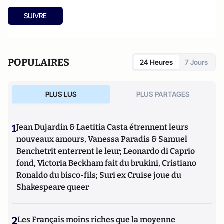
SUIVRE
POPULAIRES
24 Heures
7 Jours
PLUS LUS
PLUS PARTAGES
1
Jean Dujardin & Laetitia Casta étrennent leurs
nouveaux amours, Vanessa Paradis & Samuel
Benchetrit enterrent le leur; Leonardo di Caprio
fond, Victoria Beckham fait du brukini, Cristiano
Ronaldo du bisco-fils; Suri ex Cruise joue du
Shakespeare queer
2
Les Français moins riches que la moyenne