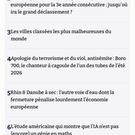
européenne pour la 3e année consécutive : jusqu'où
ira le grand déclassement ?
3
Les villes classées les plus malheureuses du
monde
4
Apologie du terrorisme et du viol, antisémite : Boro
700, le chanteur à cagoule de l’un des tubes de l’été
2026
5
Rhin & Danube à sec : l’autre voie d’eau dont la
fermeture pénalise lourdement l’économie
européenne
6
L’étude américaine qui montre que l’IA n’est pas
(encore) un génie en maths