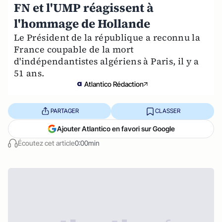
FN et l'UMP réagissent à
l'hommage de Hollande
Le Président de la république a reconnu la
France coupable de la mort
d'indépendantistes algériens à Paris, il y a
51 ans.
Atlantico Rédaction
PARTAGER
CLASSER
Ajouter Atlantico en favori sur Google
Écoutez cet article
0:00min