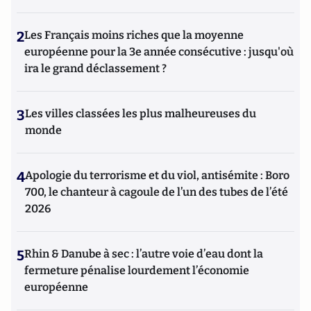
2
Les Français moins riches que la moyenne
européenne pour la 3e année consécutive : jusqu'où
ira le grand déclassement ?
3
Les villes classées les plus malheureuses du
monde
4
Apologie du terrorisme et du viol, antisémite : Boro
700, le chanteur à cagoule de l’un des tubes de l’été
2026
5
Rhin & Danube à sec : l’autre voie d’eau dont la
fermeture pénalise lourdement l’économie
européenne