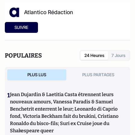
Atlantico Rédaction
SUIVRE
POPULAIRES
24 Heures
7 Jours
PLUS LUS
PLUS PARTAGES
1
Jean Dujardin & Laetitia Casta étrennent leurs
nouveaux amours, Vanessa Paradis & Samuel
Benchetrit enterrent le leur; Leonardo di Caprio
fond, Victoria Beckham fait du brukini, Cristiano
Ronaldo du bisco-fils; Suri ex Cruise joue du
Shakespeare queer