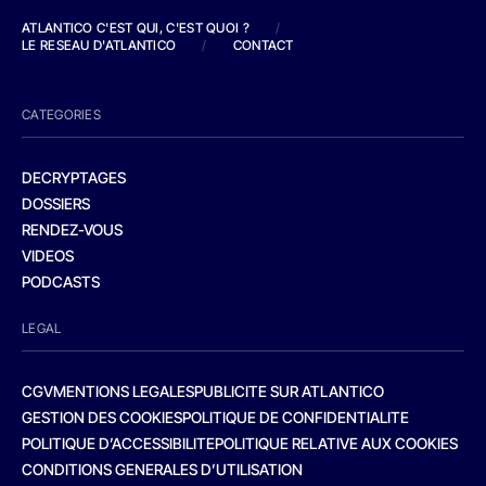
ATLANTICO C'EST QUI, C'EST QUOI ?
/
LE RESEAU D'ATLANTICO
/
CONTACT
CATEGORIES
DECRYPTAGES
DOSSIERS
RENDEZ-VOUS
VIDEOS
PODCASTS
LEGAL
CGV
MENTIONS LEGALES
PUBLICITE SUR ATLANTICO
GESTION DES COOKIES
POLITIQUE DE CONFIDENTIALITE
POLITIQUE D’ACCESSIBILITE
POLITIQUE RELATIVE AUX COOKIES
CONDITIONS GENERALES D’UTILISATION