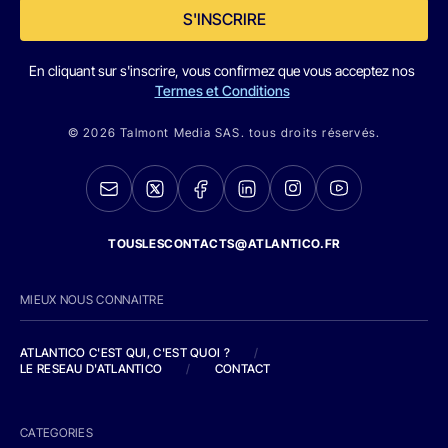
S'INSCRIRE
En cliquant sur s'inscrire, vous confirmez que vous acceptez nos
Termes et Conditions
© 2026 Talmont Media SAS. tous droits réservés.
TOUSLESCONTACTS@ATLANTICO.FR
MIEUX NOUS CONNAITRE
ATLANTICO C'EST QUI, C'EST QUOI ?
/
LE RESEAU D'ATLANTICO
/
CONTACT
CATEGORIES