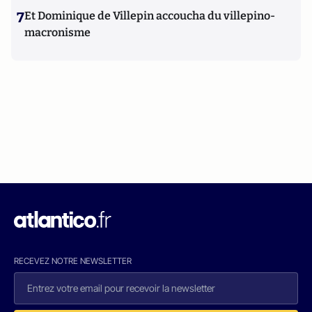
7
Et Dominique de Villepin accoucha du villepino-
macronisme
RECEVEZ NOTRE NEWSLETTER