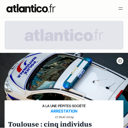
A LA UNE
›
PÉPITES
›
SOCIÉTÉ
ARRESTATION
17 mai 2024
Toulouse : cinq individus