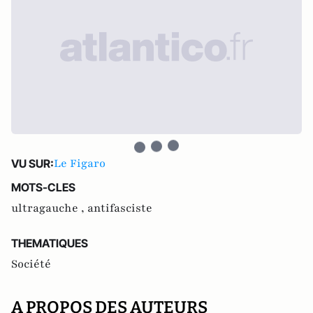
Le Figaro
VU SUR:
MOTS-CLES
ultragauche ,
antifasciste
THEMATIQUES
Société
A PROPOS DES AUTEURS