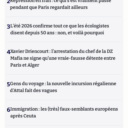
2
Répression en Iran : ce qui s'est vraiment passé
pendant que Paris regardait ailleurs
3
L’été 2026 confirme tout ce que les écologistes
disent depuis 50 ans : non, et voilà pourquoi
4
Xavier Driencourt : l’arrestation du chef de la DZ
Mafia ne signe qu’une vraie-fausse détente entre
Paris et Alger
5
Gens du voyage : la nouvelle incursion régalienne
d'Attal fait des vagues
6
Immigration : les (très) faux-semblants européens
après Ceuta