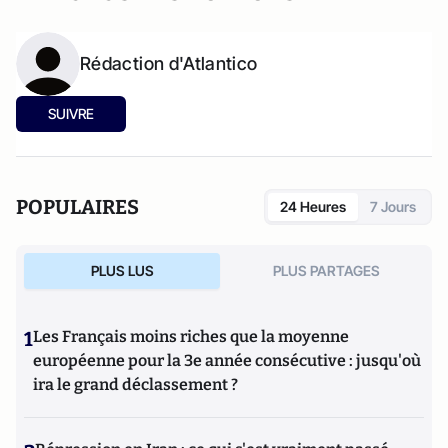
Rédaction d'Atlantico
SUIVRE
POPULAIRES
24 Heures
7 Jours
PLUS LUS
PLUS PARTAGES
1
Les Français moins riches que la moyenne
européenne pour la 3e année consécutive : jusqu'où
ira le grand déclassement ?