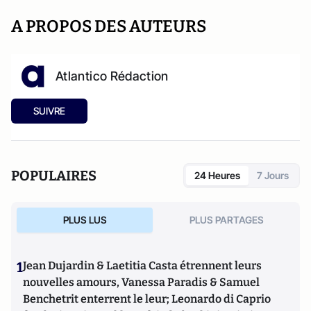
A PROPOS DES AUTEURS
Atlantico Rédaction
SUIVRE
POPULAIRES
24 Heures
7 Jours
PLUS LUS
PLUS PARTAGES
1
Jean Dujardin & Laetitia Casta étrennent leurs
nouvelles amours, Vanessa Paradis & Samuel
Benchetrit enterrent le leur; Leonardo di Caprio