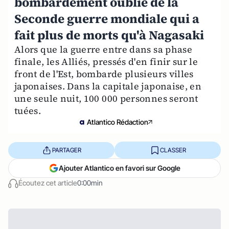
bombardement oublié de la
Seconde guerre mondiale qui a
fait plus de morts qu'à Nagasaki
Alors que la guerre entre dans sa phase
finale, les Alliés, pressés d'en finir sur le
front de l'Est, bombarde plusieurs villes
japonaises. Dans la capitale japonaise, en
une seule nuit, 100 000 personnes seront
tuées.
Atlantico Rédaction
PARTAGER
CLASSER
Ajouter Atlantico en favori sur Google
Écoutez cet article
0:00min