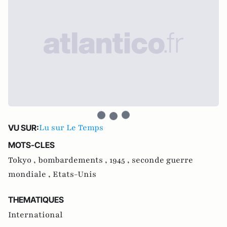
Lu sur Le Temps
VU SUR:
MOTS-CLES
Tokyo ,
bombardements ,
1945 ,
seconde guerre
mondiale ,
Etats-Unis
THEMATIQUES
International