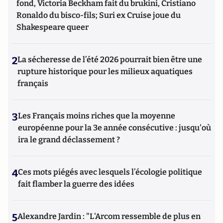
fond, Victoria Beckham fait du brukini, Cristiano
Ronaldo du bisco-fils; Suri ex Cruise joue du
Shakespeare queer
2
La sécheresse de l’été 2026 pourrait bien être une
rupture historique pour les milieux aquatiques
français
3
Les Français moins riches que la moyenne
européenne pour la 3e année consécutive : jusqu'où
ira le grand déclassement ?
4
Ces mots piégés avec lesquels l’écologie politique
fait flamber la guerre des idées
5
Alexandre Jardin : "L'Arcom ressemble de plus en