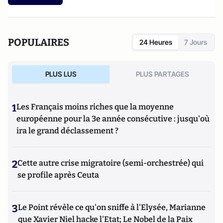
POPULAIRES
24 Heures
7 Jours
PLUS LUS
PLUS PARTAGES
1
Les Français moins riches que la moyenne
européenne pour la 3e année consécutive : jusqu'où
ira le grand déclassement ?
2
Cette autre crise migratoire (semi-orchestrée) qui
se profile après Ceuta
3
Le Point révèle ce qu'on sniffe à l'Elysée, Marianne
que Xavier Niel hacke l'Etat; Le Nobel de la Paix