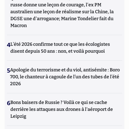
russe donne une leçon de courage, l'ex PM
australien une leçon de réalisme sur la Chine, la
DGSE une d'arrogance; Marine Tondelier fait du
Macron
4
L’été 2026 confirme tout ce que les écologistes
disent depuis 50 ans : non, et voilà pourquoi
5
Apologie du terrorisme et du viol, antisémite : Boro
700, le chanteur à cagoule de l’un des tubes de l’été
2026
6
Bons baisers de Russie ? Voilà ce qui se cache
derrière les attaques aux drones à l'aéroport de
Leipzig