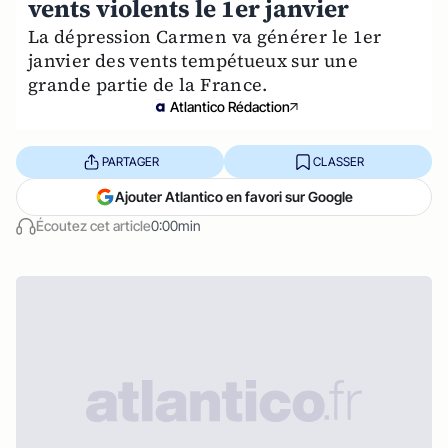
vents violents le 1er janvier
La dépression Carmen va générer le 1er
janvier des vents tempétueux sur une
grande partie de la France.
Atlantico Rédaction
PARTAGER
CLASSER
Ajouter Atlantico en favori sur Google
Écoutez cet article
0:00min