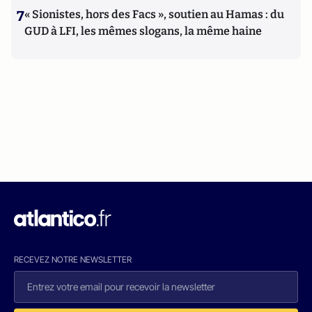
7
« Sionistes, hors des Facs », soutien au Hamas : du
GUD à LFI, les mêmes slogans, la même haine
RECEVEZ NOTRE NEWSLETTER