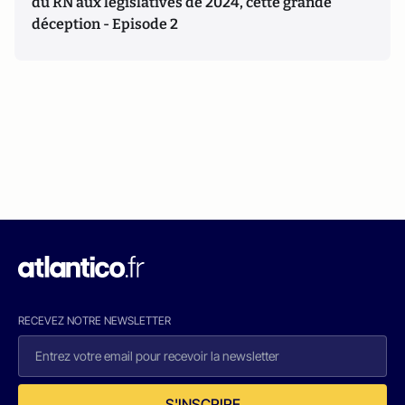
du RN aux législatives de 2024, cette grande
déception - Episode 2
RECEVEZ NOTRE NEWSLETTER
S'INSCRIRE