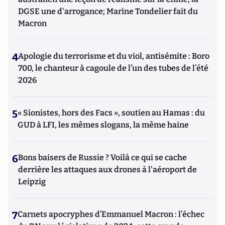
DGSE une d'arrogance; Marine Tondelier fait du
Macron
4
Apologie du terrorisme et du viol, antisémite : Boro
700, le chanteur à cagoule de l’un des tubes de l’été
2026
5
« Sionistes, hors des Facs », soutien au Hamas : du
GUD à LFI, les mêmes slogans, la même haine
6
Bons baisers de Russie ? Voilà ce qui se cache
derrière les attaques aux drones à l'aéroport de
Leipzig
7
Carnets apocryphes d’Emmanuel Macron : l’échec