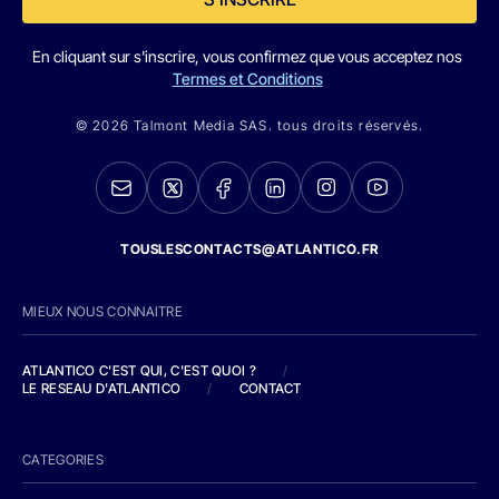
En cliquant sur s'inscrire, vous confirmez que vous acceptez nos
Termes et Conditions
© 2026 Talmont Media SAS. tous droits réservés.
TOUSLESCONTACTS@ATLANTICO.FR
MIEUX NOUS CONNAITRE
ATLANTICO C'EST QUI, C'EST QUOI ?
/
LE RESEAU D'ATLANTICO
/
CONTACT
CATEGORIES