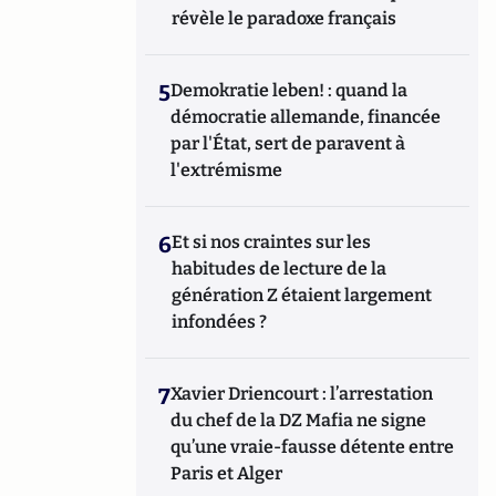
révèle le paradoxe français
5
Demokratie leben! : quand la
démocratie allemande, financée
par l'État, sert de paravent à
l'extrémisme
6
Et si nos craintes sur les
habitudes de lecture de la
génération Z étaient largement
infondées ?
7
Xavier Driencourt : l’arrestation
du chef de la DZ Mafia ne signe
qu’une vraie-fausse détente entre
Paris et Alger