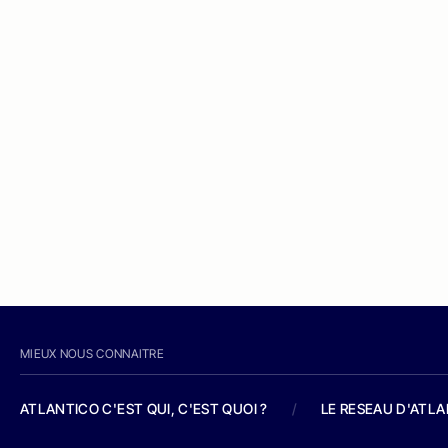
MIEUX NOUS CONNAITRE
ATLANTICO C'EST QUI, C'EST QUOI ?
/
LE RESEAU D'ATL