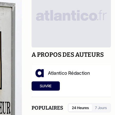
A PROPOS DES AUTEURS
Atlantico Rédaction
SUIVRE
POPULAIRES
24 Heures
7 Jours