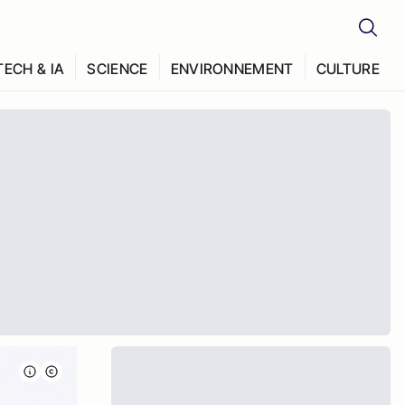
TECH & IA
SCIENCE
ENVIRONNEMENT
CULTURE