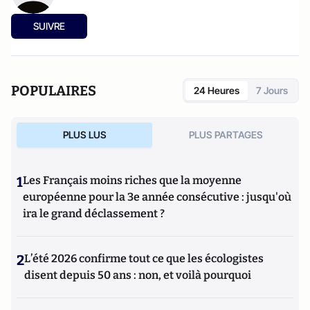
SUIVRE
POPULAIRES
24 Heures
7 Jours
PLUS LUS
PLUS PARTAGES
1
Les Français moins riches que la moyenne
européenne pour la 3e année consécutive : jusqu'où
ira le grand déclassement ?
2
L’été 2026 confirme tout ce que les écologistes
disent depuis 50 ans : non, et voilà pourquoi