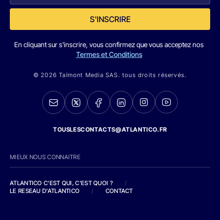
S'INSCRIRE
En cliquant sur s'inscrire, vous confirmez que vous acceptez nos
Termes et Conditions
© 2026 Talmont Media SAS. tous droits réservés.
TOUSLESCONTACTS@ATLANTICO.FR
MIEUX NOUS CONNAITRE
ATLANTICO C'EST QUI, C'EST QUOI ?
/
LE RESEAU D'ATLANTICO
/
CONTACT