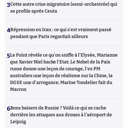
3
Cette autre crise migratoire (semi-orchestrée) qui
se profile après Ceuta
4
Répression en Iran : ce qui s'est vraiment passé
pendant que Paris regardait ailleurs
5
Le Point révèle ce qu'on sniffe à l'Elysée, Marianne
que Xavier Niel hacke l'Etat; Le Nobel de la Paix
russe donne une leçon de courage, l'ex PM
australien une leçon de réalisme sur la Chine, la
DGSE une d'arrogance; Marine Tondelier fait du
Macron
6
Bons baisers de Russie ? Voilà ce qui se cache
derrière les attaques aux drones à l'aéroport de
Leipzig