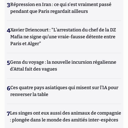
3
Répression en Iran : ce qui s'est vraiment passé
pendant que Paris regardait ailleurs
4
Xavier Driencourt : "L’arrestation du chef de la DZ
Mafia ne signe qu’une vraie-fausse détente entre
Paris et Alger"
5
Gens du voyage : la nouvelle incursion régalienne
d'Attal fait des vagues
6
Ces quatre pays asiatiques qui misent sur l’IA pour
renverser la table
7
Les singes ont eux aussi des animaux de compagnie
: plongée dans le monde des amitiés inter-espèces