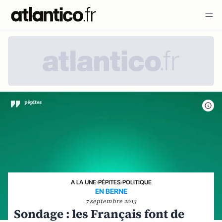
A LA UNE
›
PÉPITES
›
POLITIQUE
EN BERNE
7 septembre 2013
Sondage : les Français font de