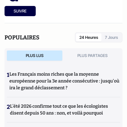
SUIVRE
POPULAIRES
24 Heures
7 Jours
PLUS LUS
PLUS PARTAGES
1
Les Français moins riches que la moyenne
européenne pour la 3e année consécutive : jusqu'où
ira le grand déclassement ?
2
L’été 2026 confirme tout ce que les écologistes
disent depuis 50 ans : non, et voilà pourquoi