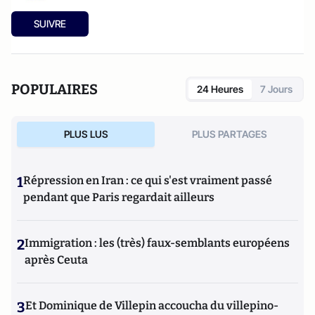
SUIVRE
POPULAIRES
24 Heures
7 Jours
PLUS LUS
PLUS PARTAGES
1
Répression en Iran : ce qui s'est vraiment passé
pendant que Paris regardait ailleurs
2
Immigration : les (très) faux-semblants européens
après Ceuta
3
Et Dominique de Villepin accoucha du villepino-