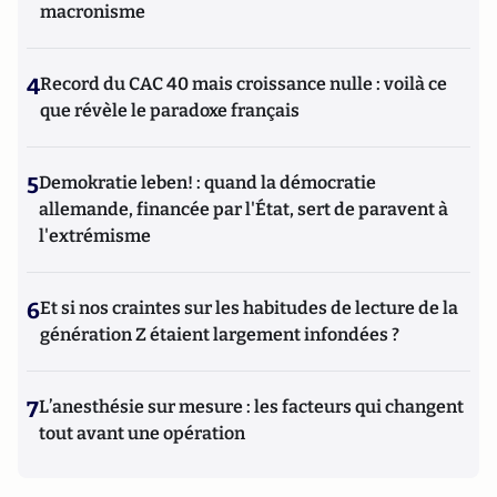
macronisme
4
Record du CAC 40 mais croissance nulle : voilà ce
que révèle le paradoxe français
5
Demokratie leben! : quand la démocratie
allemande, financée par l'État, sert de paravent à
l'extrémisme
6
Et si nos craintes sur les habitudes de lecture de la
génération Z étaient largement infondées ?
7
L’anesthésie sur mesure : les facteurs qui changent
tout avant une opération