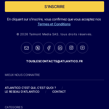
S'INSCRIRE
En cliquant sur s'inscrire, vous confirmez que vous acceptez nos
Termes et Conditions
© 2026 Talmont Media SAS. tous droits réservés.
TOUSLESCONTACTS@ATLANTICO.FR
MIEUX NOUS CONNAITRE
ATLANTICO C'EST QUI, C'EST QUOI ?
/
LE RESEAU D'ATLANTICO
/
CONTACT
CATEGORIES