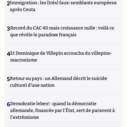
2
Immigration : les (très) faux-semblants européens
après Ceuta
3
Record du CAC 40 mais croissance nulle : voilà ce
que révèle le paradoxe français
4
Et Dominique de Villepin accoucha du villepino-
macronisme
5
Retour au pays : un Allemand décrit le suicide
culturel d’une nation
6
Demokratie leben! : quand la démocratie
allemande, financée par l'État, sert de paravent à
l'extrémisme