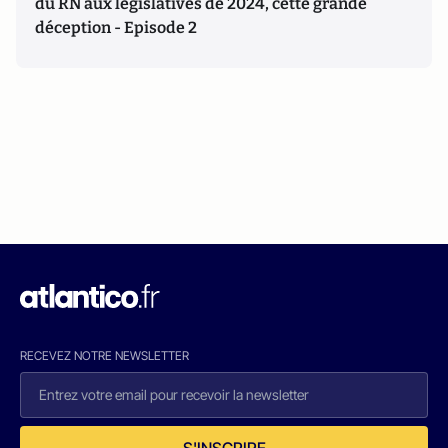
du RN aux législatives de 2024, cette grande
déception - Episode 2
RECEVEZ NOTRE NEWSLETTER
S'INSCRIRE