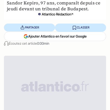
Sandor Kepiro, 97 ans, comparaît depuis ce
jeudi devant un tribunal de Budapest.
Atlantico Rédaction
PARTAGER
CLASSER
Ajouter Atlantico en favori sur Google
Écoutez cet article
0:00min