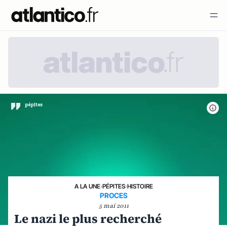
A LA UNE
›
PÉPITES
›
HISTOIRE
PROCES
5 mai 2011
Le nazi le plus recherché