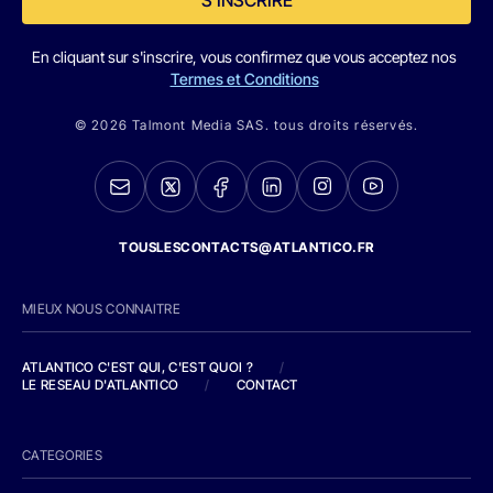
En cliquant sur s'inscrire, vous confirmez que vous acceptez nos
Termes et Conditions
© 2026 Talmont Media SAS. tous droits réservés.
TOUSLESCONTACTS@ATLANTICO.FR
MIEUX NOUS CONNAITRE
ATLANTICO C'EST QUI, C'EST QUOI ?
/
LE RESEAU D'ATLANTICO
/
CONTACT
CATEGORIES