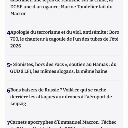
DGSE une d'arrogance; Marine Tondelier fait du
Macron
4
Apologie du terrorisme et du viol, antisémite : Boro
700, le chanteur à cagoule de l’un des tubes de l’été
2026
5
« Sionistes, hors des Facs », soutien au Hamas : du
GUD à LFI, les mêmes slogans, la même haine
6
Bons baisers de Russie ? Voilà ce qui se cache
derrière les attaques aux drones à l'aéroport de
Leipzig
7
Carnets apocryphes d’Emmanuel Macron : l’échec