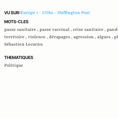
Europe 1 - L'Obs - Huffington Post
VU SUR:
MOTS-CLES
passe sanitaire ,
passe vaccinal ,
crise sanitaire ,
pand
territoire ,
violence ,
dérapages ,
agression ,
algues ,
p
Sébastien Lecornu
THEMATIQUES
Politique