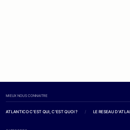
MIEUX NOUS CONNAITRE
ATLANTICO C'EST QUI, C'EST QUOI ?
/
LE RESEAU D'ATL