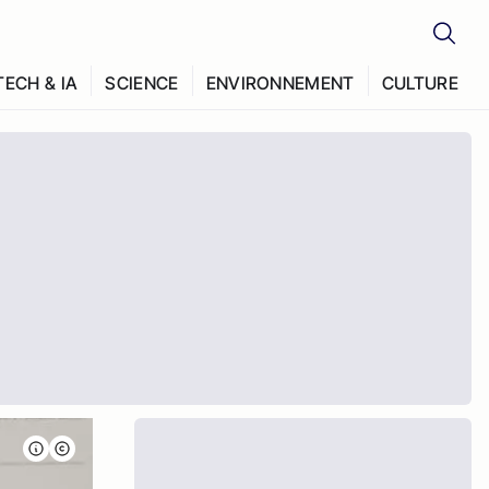
TECH & IA
SCIENCE
ENVIRONNEMENT
CULTURE