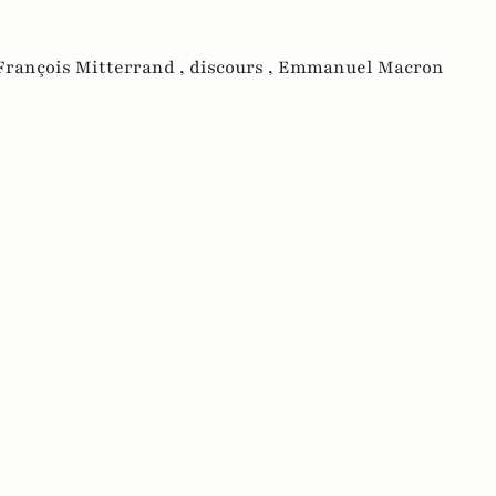
François Mitterrand ,
discours ,
Emmanuel Macron