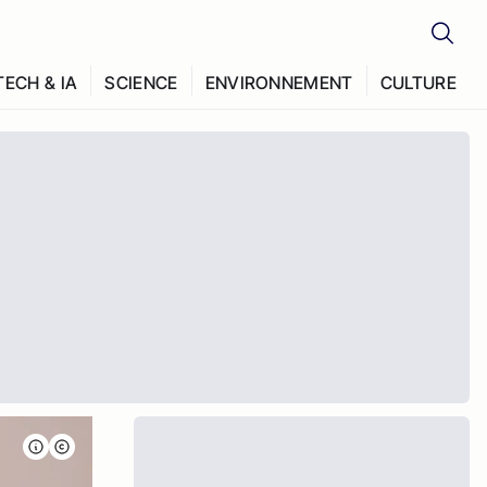
TECH & IA
SCIENCE
ENVIRONNEMENT
CULTURE