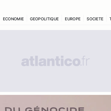
ECONOMIE
GEOPOLITIQUE
EUROPE
SOCIETE