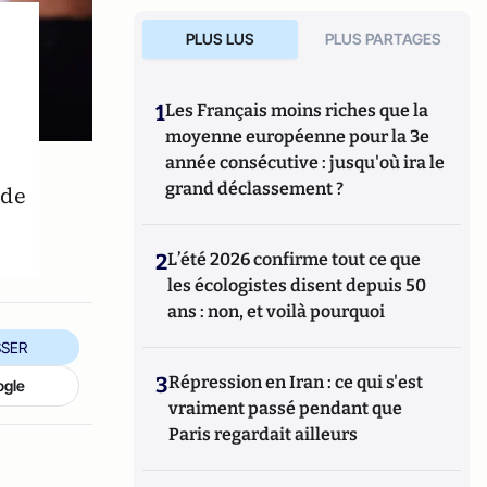
PLUS LUS
PLUS PARTAGES
1
Les Français moins riches que la
moyenne européenne pour la 3e
année consécutive : jusqu'où ira le
grand déclassement ?
ide
2
L’été 2026 confirme tout ce que
les écologistes disent depuis 50
ans : non, et voilà pourquoi
SER
3
Répression en Iran : ce qui s'est
ogle
vraiment passé pendant que
Paris regardait ailleurs