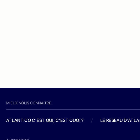
MIEUX NOUS CONNAITRE
ATLANTICO C'EST QUI, C'EST QUOI ?
/
LE RESEAU D'ATL