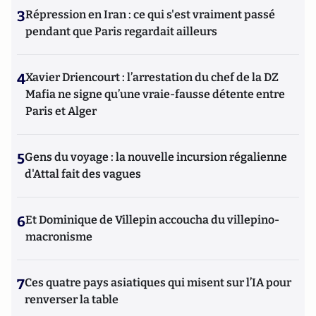
3
Répression en Iran : ce qui s'est vraiment passé
pendant que Paris regardait ailleurs
4
Xavier Driencourt : l’arrestation du chef de la DZ
Mafia ne signe qu’une vraie-fausse détente entre
Paris et Alger
5
Gens du voyage : la nouvelle incursion régalienne
d'Attal fait des vagues
6
Et Dominique de Villepin accoucha du villepino-
macronisme
7
Ces quatre pays asiatiques qui misent sur l’IA pour
renverser la table