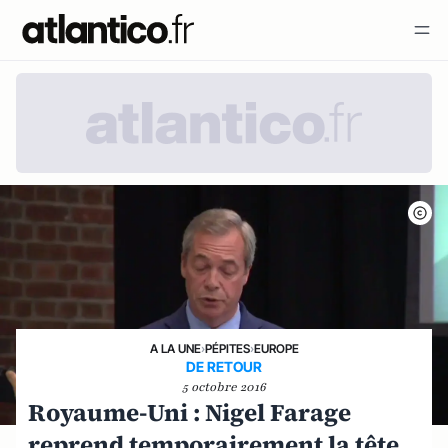
A LA UNE
›
PÉPITES
›
EUROPE
DE RETOUR
5 octobre 2016
Royaume-Uni : Nigel Farage
reprend temporairement la tête