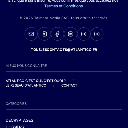
En cliquant sur s'inscrire, vous confirmez que vous acceptez nos
Termes et Conditions
© 2026 Talmont Media SAS. tous droits réservés.
TOUSLESCONTACTS@ATLANTICO.FR
MIEUX NOUS CONNAITRE
ATLANTICO C'EST QUI, C'EST QUOI ?
/
LE RESEAU D'ATLANTICO
/
CONTACT
CATEGORIES
DECRYPTAGES
DOSSIERS