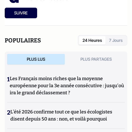
SUIVRE
POPULAIRES
24 Heures
7 Jours
PLUS LUS
PLUS PARTAGES
1
Les Français moins riches que la moyenne
européenne pour la 3e année consécutive : jusqu'où
ira le grand déclassement ?
2
L’été 2026 confirme tout ce que les écologistes
disent depuis 50 ans : non, et voilà pourquoi