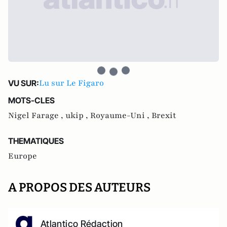
Lu sur Le Figaro
VU SUR:
MOTS-CLES
Nigel Farage ,
ukip ,
Royaume-Uni ,
Brexit
THEMATIQUES
Europe
A PROPOS DES AUTEURS
Atlantico Rédaction