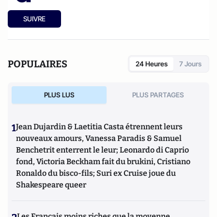
SUIVRE
POPULAIRES
24 Heures
7 Jours
PLUS LUS
PLUS PARTAGES
1
Jean Dujardin & Laetitia Casta étrennent leurs
nouveaux amours, Vanessa Paradis & Samuel
Benchetrit enterrent le leur; Leonardo di Caprio
fond, Victoria Beckham fait du brukini, Cristiano
Ronaldo du bisco-fils; Suri ex Cruise joue du
Shakespeare queer
Les Français moins riches que la moyenne