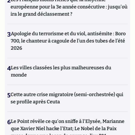
2
européenne pour la 3e année consécutive : jusqu'où
ira le grand déclassement ?
3
Apologie du terrorisme et du viol, antisémite : Boro
700, le chanteur à cagoule de l’un des tubes de l’été
2026
4
Les villes classées les plus malheureuses du
monde
5
Cette autre crise migratoire (semi-orchestrée) qui
se profile après Ceuta
6
Le Point révèle ce qu'on sniffe à l'Elysée, Marianne
que Xavier Niel hacke l'Etat; Le Nobel de la Paix