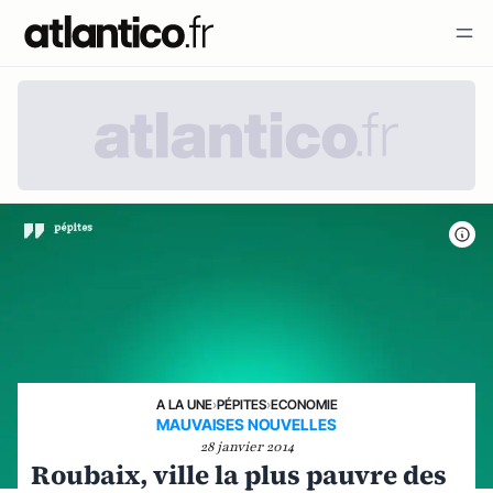
A LA UNE
›
PÉPITES
›
ECONOMIE
MAUVAISES NOUVELLES
28 janvier 2014
Roubaix, ville la plus pauvre des