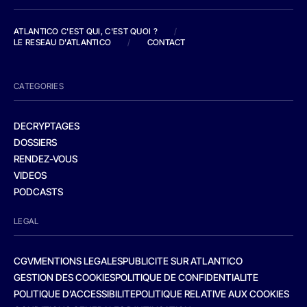
ATLANTICO C'EST QUI, C'EST QUOI ?
/
LE RESEAU D'ATLANTICO
/
CONTACT
CATEGORIES
DECRYPTAGES
DOSSIERS
RENDEZ-VOUS
VIDEOS
PODCASTS
LEGAL
CGV
MENTIONS LEGALES
PUBLICITE SUR ATLANTICO
GESTION DES COOKIES
POLITIQUE DE CONFIDENTIALITE
POLITIQUE D’ACCESSIBILITE
POLITIQUE RELATIVE AUX COOKIES