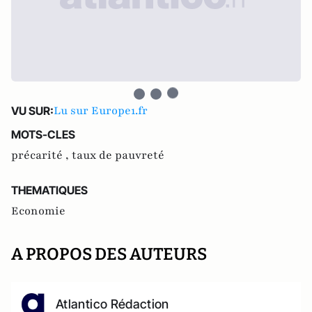
Lu sur Europe1.fr
VU SUR:
MOTS-CLES
précarité ,
taux de pauvreté
THEMATIQUES
Economie
A PROPOS DES AUTEURS
Atlantico Rédaction