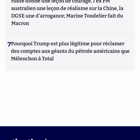
russe donne une leçon de courage, l'ex PM
australien une leçon de réalisme sur la Chine, la
DGSE une d'arrogance; Marine Tondelier fait du
Macron
7
Pourquoi Trump est plus légitime pour réclamer
des comptes aux géants du pétrole américains que
Mélenchon à Total