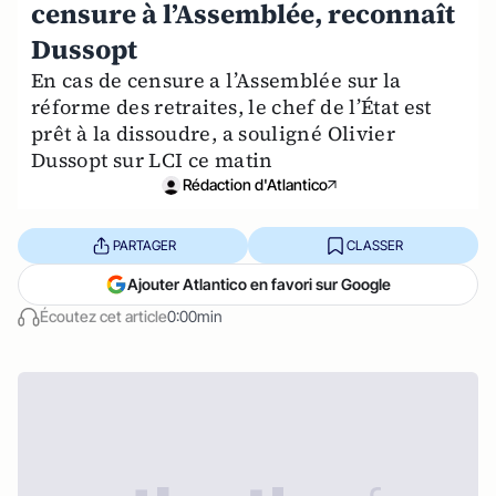
censure à l’Assemblée, reconnaît
Dussopt
En cas de censure а l’Assemblée sur la
réforme des retraites, le chef de l’État est
prêt à la dissoudre, a souligné Olivier
Dussopt sur LCI ce matin
Rédaction d'Atlantico
PARTAGER
CLASSER
Ajouter Atlantico en favori sur Google
Écoutez cet article
0:00min