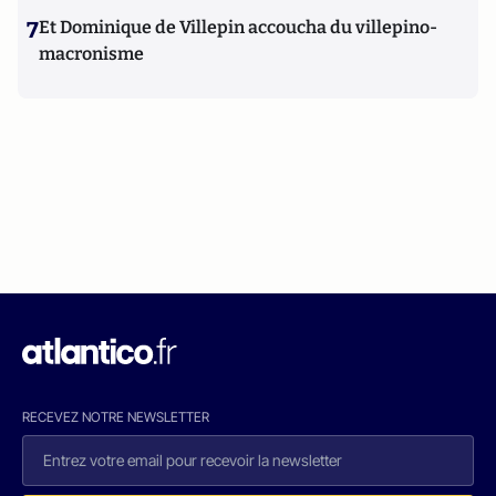
7
Et Dominique de Villepin accoucha du villepino-
macronisme
RECEVEZ NOTRE NEWSLETTER