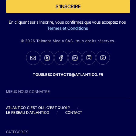
S'INSCRIRE
En cliquant sur s'inscrire, vous confirmez que vous acceptez nos
Termes et Conditions
© 2026 Talmont Media SAS. tous droits réservés.
TOUSLESCONTACTS@ATLANTICO.FR
MIEUX NOUS CONNAITRE
ATLANTICO C'EST QUI, C'EST QUOI ?
/
LE RESEAU D'ATLANTICO
/
CONTACT
CATEGORIES