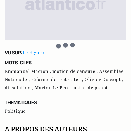
Le Figaro
VU SUR:
MOTS-CLES
Emmanuel Macron ,
motion de censure ,
Assemblée
Nationale ,
réforme des retraites ,
Olivier Dussopt ,
dissolution ,
Marine Le Pen ,
mathilde panot
THEMATIQUES
Politique
A PROPOS DES AUTEURS