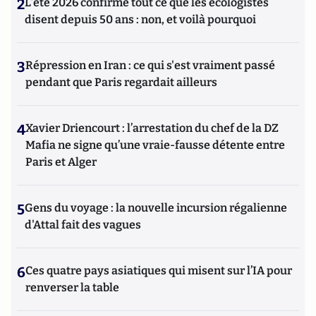
2
L’été 2026 confirme tout ce que les écologistes
disent depuis 50 ans : non, et voilà pourquoi
3
Répression en Iran : ce qui s'est vraiment passé
pendant que Paris regardait ailleurs
4
Xavier Driencourt : l’arrestation du chef de la DZ
Mafia ne signe qu’une vraie-fausse détente entre
Paris et Alger
5
Gens du voyage : la nouvelle incursion régalienne
d'Attal fait des vagues
6
Ces quatre pays asiatiques qui misent sur l’IA pour
renverser la table