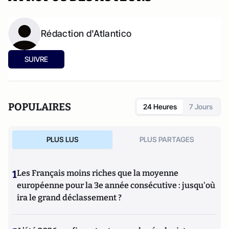
Rédaction d'Atlantico
SUIVRE
POPULAIRES
24 Heures
7 Jours
PLUS LUS
PLUS PARTAGES
1
Les Français moins riches que la moyenne
européenne pour la 3e année consécutive : jusqu'où
ira le grand déclassement ?