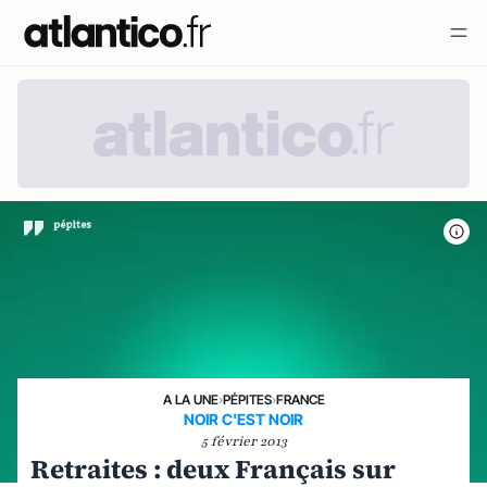
A LA UNE
›
PÉPITES
›
FRANCE
NOIR C'EST NOIR
5 février 2013
Retraites : deux Français sur