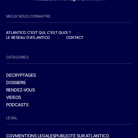
MIEUX NOUS CONNAITRE
ATLANTICO C'EST QUI, C'EST QUOI ?
/
LE RESEAU D'ATLANTICO
/
CONTACT
CATEGORIES
DECRYPTAGES
DOSSIERS
RENDEZ-VOUS
VIDEOS
PODCASTS
LEGAL
CGV
MENTIONS LEGALES
PUBLICITE SUR ATLANTICO