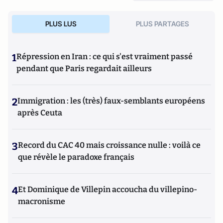
PLUS LUS
PLUS PARTAGES
1
Répression en Iran : ce qui s'est vraiment passé
pendant que Paris regardait ailleurs
2
Immigration : les (très) faux-semblants européens
après Ceuta
3
Record du CAC 40 mais croissance nulle : voilà ce
que révèle le paradoxe français
4
Et Dominique de Villepin accoucha du villepino-
macronisme