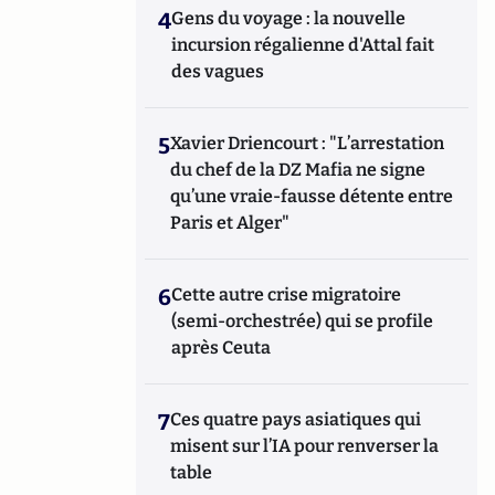
4
Gens du voyage : la nouvelle
incursion régalienne d'Attal fait
des vagues
5
Xavier Driencourt : "L’arrestation
du chef de la DZ Mafia ne signe
qu’une vraie-fausse détente entre
Paris et Alger"
6
Cette autre crise migratoire
(semi-orchestrée) qui se profile
après Ceuta
7
Ces quatre pays asiatiques qui
misent sur l’IA pour renverser la
table