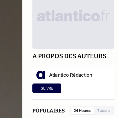
A PROPOS DES AUTEURS
Atlantico Rédaction
SUIVRE
POPULAIRES
24 Heures
7 Jours