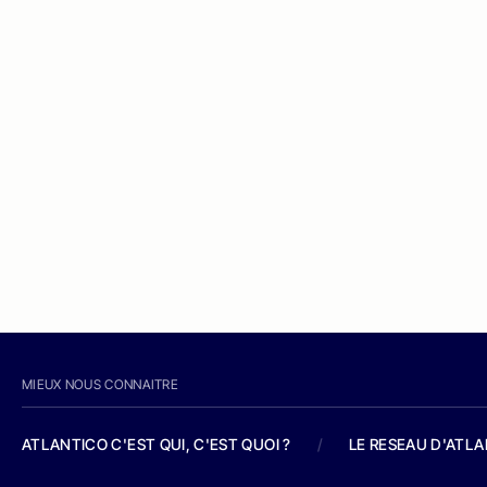
MIEUX NOUS CONNAITRE
ATLANTICO C'EST QUI, C'EST QUOI ?
/
LE RESEAU D'ATL