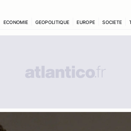
ECONOMIE
GEOPOLITIQUE
EUROPE
SOCIETE