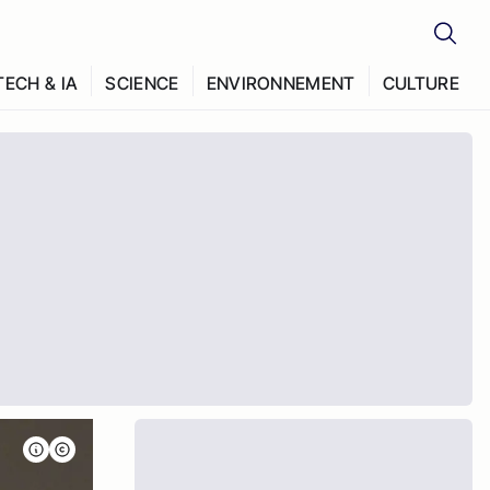
TECH & IA
SCIENCE
ENVIRONNEMENT
CULTURE