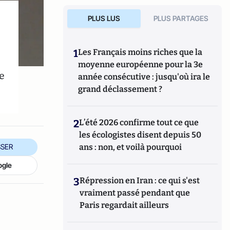
PLUS LUS
PLUS PARTAGES
1
Les Français moins riches que la
moyenne européenne pour la 3e
e
année consécutive : jusqu'où ira le
grand déclassement ?
2
L’été 2026 confirme tout ce que
les écologistes disent depuis 50
ans : non, et voilà pourquoi
SER
ogle
3
Répression en Iran : ce qui s'est
vraiment passé pendant que
Paris regardait ailleurs