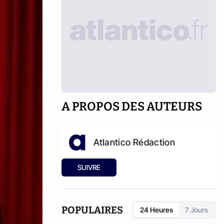
A PROPOS DES AUTEURS
Atlantico Rédaction
SUIVRE
POPULAIRES
24 Heures
7 Jours