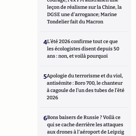
leçon de réalisme sur la Chine, la
DGSE une d'arrogance; Marine
Tondelier fait du Macron
4
L’été 2026 confirme tout ce que
les écologistes disent depuis 50
ans : non, et voilà pourquoi
5
Apologie du terrorisme et du viol,
antisémite : Boro 700, le chanteur
à cagoule de l’un des tubes de l’été
2026
6
Bons baisers de Russie ? Voilà ce
qui se cache derrière les attaques
aux drones à l'aéroport de Leipzig