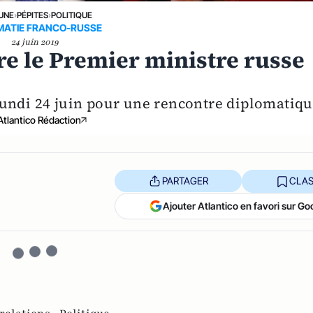
 UNE
›
PÉPITES
›
POLITIQUE
MATIE FRANCO-RUSSE
24 juin 2019
tre le Premier ministre russe
undi 24 juin pour une rencontre diplomatiqu
Atlantico Rédaction
PARTAGER
CLAS
Ajouter Atlantico en favori sur Go