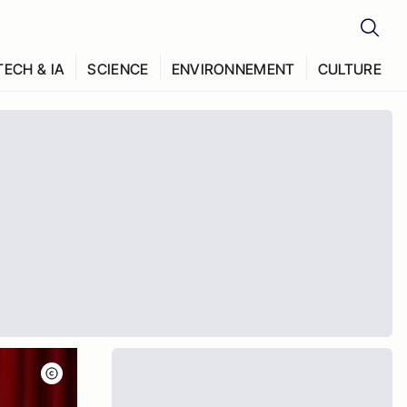
TECH & IA
SCIENCE
ENVIRONNEMENT
CULTURE