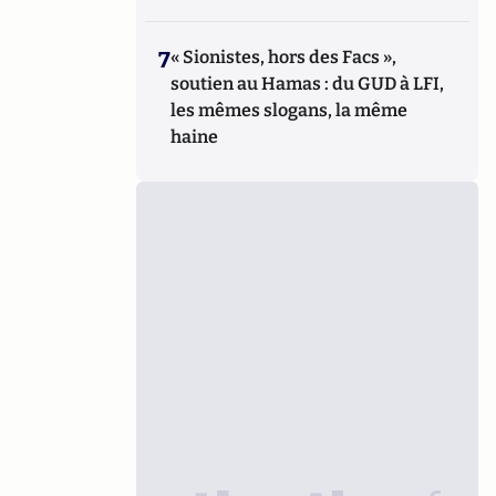
7
« Sionistes, hors des Facs »,
soutien au Hamas : du GUD à LFI,
les mêmes slogans, la même
haine