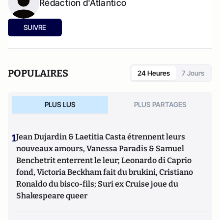
Rédaction d'Atlantico
SUIVRE
POPULAIRES
24 Heures
7 Jours
PLUS LUS
PLUS PARTAGES
1
Jean Dujardin & Laetitia Casta étrennent leurs
nouveaux amours, Vanessa Paradis & Samuel
Benchetrit enterrent le leur; Leonardo di Caprio
fond, Victoria Beckham fait du brukini, Cristiano
Ronaldo du bisco-fils; Suri ex Cruise joue du
Shakespeare queer