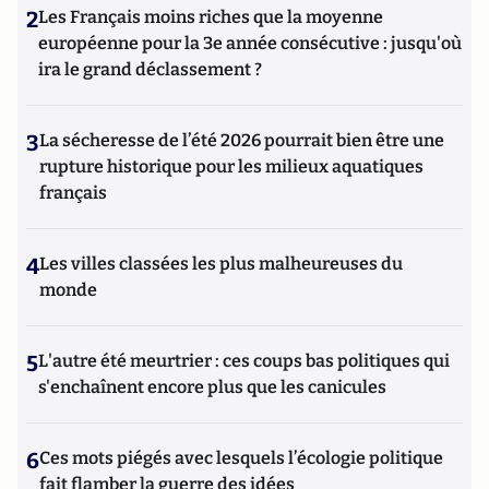
2
Les Français moins riches que la moyenne
européenne pour la 3e année consécutive : jusqu'où
ira le grand déclassement ?
3
La sécheresse de l’été 2026 pourrait bien être une
rupture historique pour les milieux aquatiques
français
4
Les villes classées les plus malheureuses du
monde
5
L'autre été meurtrier : ces coups bas politiques qui
s'enchaînent encore plus que les canicules
6
Ces mots piégés avec lesquels l’écologie politique
fait flamber la guerre des idées