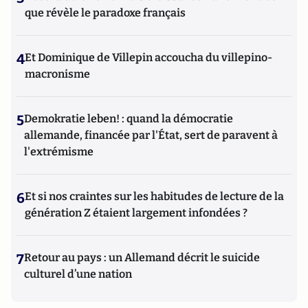
que révèle le paradoxe français
4
Et Dominique de Villepin accoucha du villepino-
macronisme
5
Demokratie leben! : quand la démocratie
allemande, financée par l'État, sert de paravent à
l'extrémisme
6
Et si nos craintes sur les habitudes de lecture de la
génération Z étaient largement infondées ?
7
Retour au pays : un Allemand décrit le suicide
culturel d’une nation