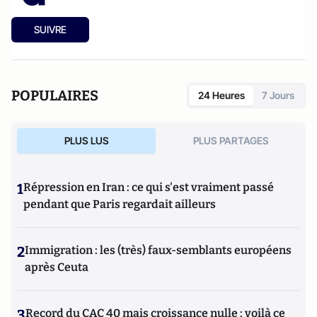
SUIVRE
POPULAIRES
24 Heures
7 Jours
PLUS LUS
PLUS PARTAGES
1
Répression en Iran : ce qui s'est vraiment passé
pendant que Paris regardait ailleurs
2
Immigration : les (très) faux-semblants européens
après Ceuta
3
Record du CAC 40 mais croissance nulle : voilà ce