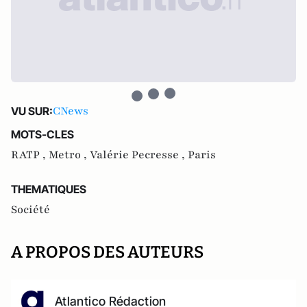
CNews
VU SUR:
MOTS-CLES
RATP ,
Metro ,
Valérie Pecresse ,
Paris
THEMATIQUES
Société
A PROPOS DES AUTEURS
Atlantico Rédaction