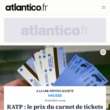
A LA UNE
›
PÉPITES
›
SOCIÉTÉ
HAUSSE
8 octobre 2019
RATP : le prix du carnet de tickets