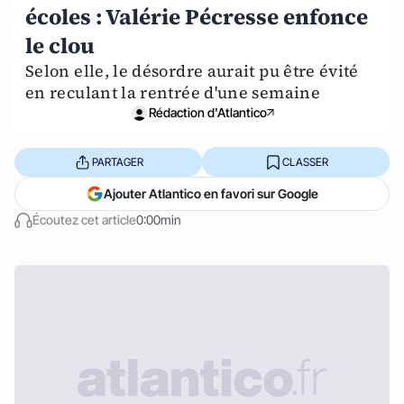
écoles : Valérie Pécresse enfonce
le clou
Selon elle, le désordre aurait pu être évité
en reculant la rentrée d'une semaine
Rédaction d'Atlantico
PARTAGER
CLASSER
Ajouter Atlantico en favori sur Google
Écoutez cet article
0:00min