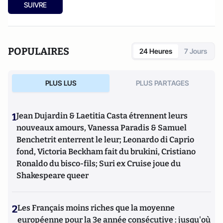
SUIVRE
POPULAIRES
24 Heures
7 Jours
PLUS LUS
PLUS PARTAGES
1
Jean Dujardin & Laetitia Casta étrennent leurs
nouveaux amours, Vanessa Paradis & Samuel
Benchetrit enterrent le leur; Leonardo di Caprio
fond, Victoria Beckham fait du brukini, Cristiano
Ronaldo du bisco-fils; Suri ex Cruise joue du
Shakespeare queer
2
Les Français moins riches que la moyenne
européenne pour la 3e année consécutive : jusqu'où