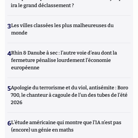
ira le grand déclassement ?
3
Les villes classées les plus malheureuses du
monde
4
Rhin & Danube à sec : l’autre voie d’eau dont la
fermeture pénalise lourdement l’économie
européenne
5
Apologie du terrorisme et du viol, antisémite : Boro
700, le chanteur à cagoule de l’un des tubes de l’été
2026
6
L’étude américaine qui montre que l’IA n’est pas
(encore) un génie en maths