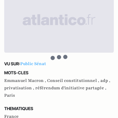
Public Sénat
VU SUR:
MOTS-CLES
Emmanuel Macron ,
Conseil constitutionnel ,
adp ,
privatisation ,
référendum d'initiative partagée ,
Paris
THEMATIQUES
France