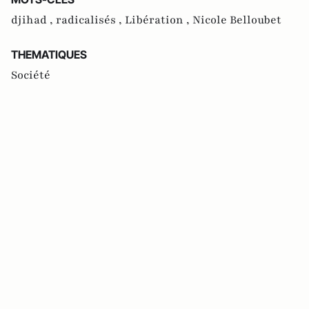
djihad ,
radicalisés ,
Libération ,
Nicole Belloubet
THEMATIQUES
Société