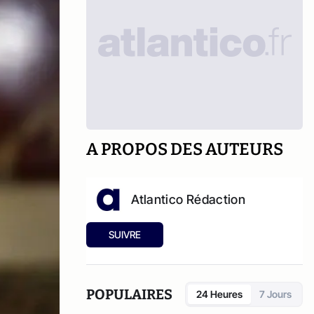
A PROPOS DES AUTEURS
Atlantico Rédaction
SUIVRE
POPULAIRES
24 Heures
7 Jours