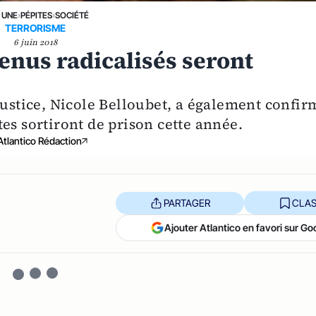
 UNE
›
PÉPITES
›
SOCIÉTÉ
TERRORISME
6 juin 2018
tenus radicalisés seront
Justice, Nicole Belloubet, a également confir
es sortiront de prison cette année.
Atlantico Rédaction
PARTAGER
CLAS
Ajouter Atlantico en favori sur Go