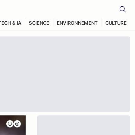
TECH & IA
SCIENCE
ENVIRONNEMENT
CULTURE