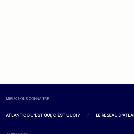
MIEUX NOUS CONNAITRE
ATLANTICO C'EST QUI, C'EST QUOI ?
/
LE RESEAU D'ATL