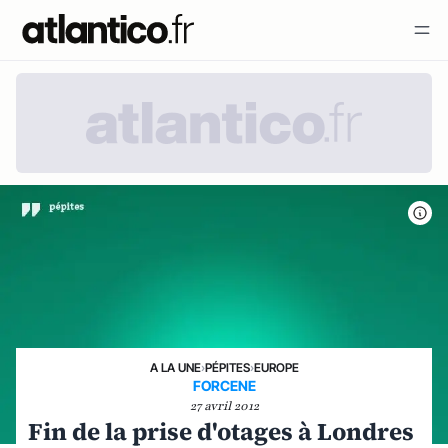
A LA UNE
›
PÉPITES
›
EUROPE
FORCENE
27 avril 2012
Fin de la prise d'otages à Londres