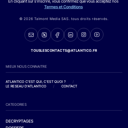
En cliquant sur s'inscrire, vous confirmez que vous acceptez nos
Termes et Conditions
© 2026 Talmont Media SAS. tous droits réservés.
TOUSLESCONTACTS@ATLANTICO.FR
MIEUX NOUS CONNAITRE
ATLANTICO C'EST QUI, C'EST QUOI ?
/
LE RESEAU D'ATLANTICO
/
CONTACT
CATEGORIES
DECRYPTAGES
DOSSIERS