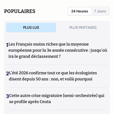
POPULAIRES
24 Heures
7 Jours
PLUS LUS
PLUS PARTAGES
1
Les Français moins riches que la moyenne
européenne pour la 3e année consécutive : jusqu'où
ira le grand déclassement ?
2
L’été 2026 confirme tout ce que les écologistes
disent depuis 50 ans : non, et voilà pourquoi
3
Cette autre crise migratoire (semi-orchestrée) qui
se profile après Ceuta