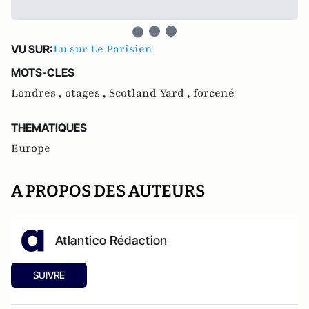
Lu sur Le Parisien
VU SUR:
MOTS-CLES
Londres ,
otages ,
Scotland Yard ,
forcené
THEMATIQUES
Europe
A PROPOS DES AUTEURS
Atlantico Rédaction
SUIVRE