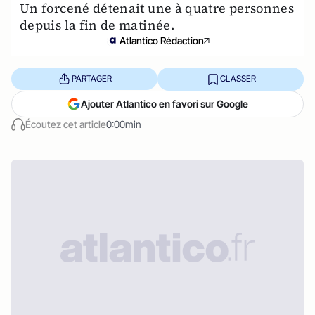
Un forcené détenait une à quatre personnes
depuis la fin de matinée.
Atlantico Rédaction
PARTAGER
CLASSER
Ajouter Atlantico en favori sur Google
Écoutez cet article
0:00min