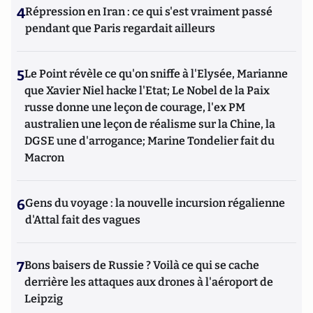
4
Répression en Iran : ce qui s'est vraiment passé
pendant que Paris regardait ailleurs
5
Le Point révèle ce qu'on sniffe à l'Elysée, Marianne
que Xavier Niel hacke l'Etat; Le Nobel de la Paix
russe donne une leçon de courage, l'ex PM
australien une leçon de réalisme sur la Chine, la
DGSE une d'arrogance; Marine Tondelier fait du
Macron
6
Gens du voyage : la nouvelle incursion régalienne
d'Attal fait des vagues
7
Bons baisers de Russie ? Voilà ce qui se cache
derrière les attaques aux drones à l'aéroport de
Leipzig