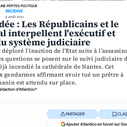
 UNE
›
PÉPITES
›
POLITIQUE
RECIDIVE
9 août 2021
dée : Les Républicains et le
interpellent l'exécutif et
u système judiciaire
déploré l’inaction de l'Etat suite à l’assassin
questions se posent sur le suivi judiciaire 
déjà incendié la cathédrale de Nantes. Cet
x gendarmes affirmant avoir tué un prêtre à
anin est attendu sur place.
édaction d'Atlantico
PARTAGER
CLAS
Ajouter Atlantico en favori sur Go