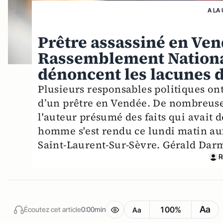
A LA
Prêtre assassiné en Ven
Rassemblement National 
dénoncent les lacunes d
Plusieurs responsables politiques ont 
d’un prêtre en Vendée. De nombreuses 
l'auteur présumé des faits qui avait 
homme s'est rendu ce lundi matin au
Saint-Laurent-Sur-Sèvre. Gérald Darm
R
Aa
100%
Écoutez cet article
0:00min
Aa