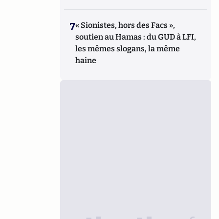
7
« Sionistes, hors des Facs »,
soutien au Hamas : du GUD à LFI,
les mêmes slogans, la même
haine