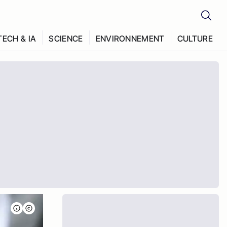
TECH & IA
SCIENCE
ENVIRONNEMENT
CULTURE