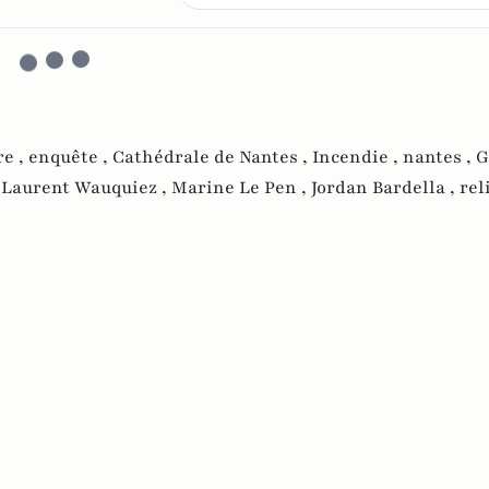
e ,
enquête ,
Cathédrale de Nantes ,
Incendie ,
nantes ,
G
,
Laurent Wauquiez ,
Marine Le Pen ,
Jordan Bardella ,
rel