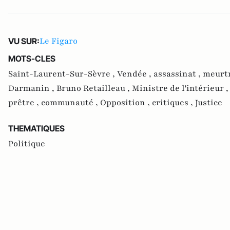
Le Figaro
VU SUR:
MOTS-CLES
Saint-Laurent-Sur-Sèvre ,
Vendée ,
assassinat ,
meurtr
Darmanin ,
Bruno Retailleau ,
Ministre de l'intérieur 
prêtre ,
communauté ,
Opposition ,
critiques ,
Justice
THEMATIQUES
Politique