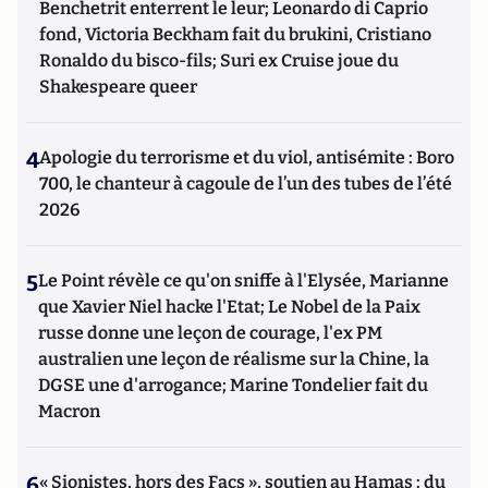
Benchetrit enterrent le leur; Leonardo di Caprio
fond, Victoria Beckham fait du brukini, Cristiano
Ronaldo du bisco-fils; Suri ex Cruise joue du
Shakespeare queer
4
Apologie du terrorisme et du viol, antisémite : Boro
700, le chanteur à cagoule de l’un des tubes de l’été
2026
5
Le Point révèle ce qu'on sniffe à l'Elysée, Marianne
que Xavier Niel hacke l'Etat; Le Nobel de la Paix
russe donne une leçon de courage, l'ex PM
australien une leçon de réalisme sur la Chine, la
DGSE une d'arrogance; Marine Tondelier fait du
Macron
6
« Sionistes, hors des Facs », soutien au Hamas : du