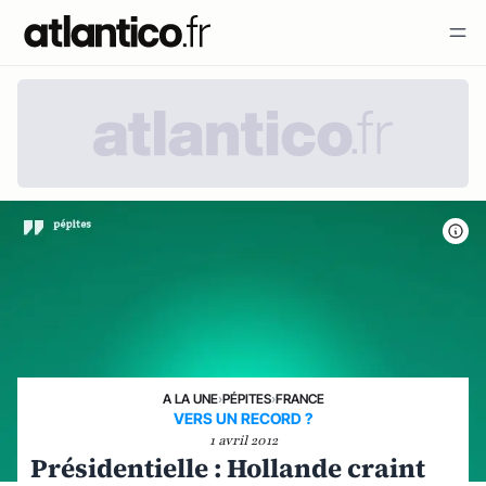
A LA UNE
›
PÉPITES
›
FRANCE
VERS UN RECORD ?
1 avril 2012
Présidentielle : Hollande craint