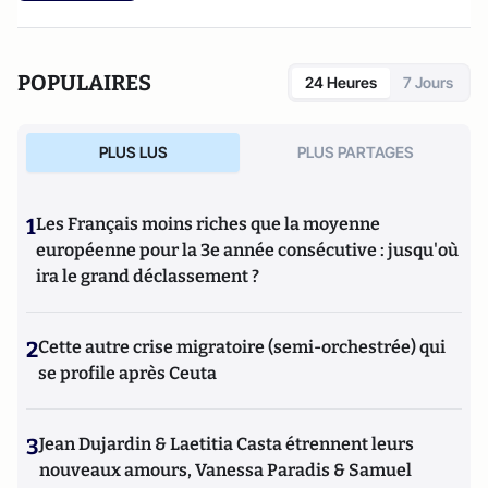
POPULAIRES
24 Heures
7 Jours
PLUS LUS
PLUS PARTAGES
1
Les Français moins riches que la moyenne
européenne pour la 3e année consécutive : jusqu'où
ira le grand déclassement ?
2
Cette autre crise migratoire (semi-orchestrée) qui
se profile après Ceuta
3
Jean Dujardin & Laetitia Casta étrennent leurs
nouveaux amours, Vanessa Paradis & Samuel