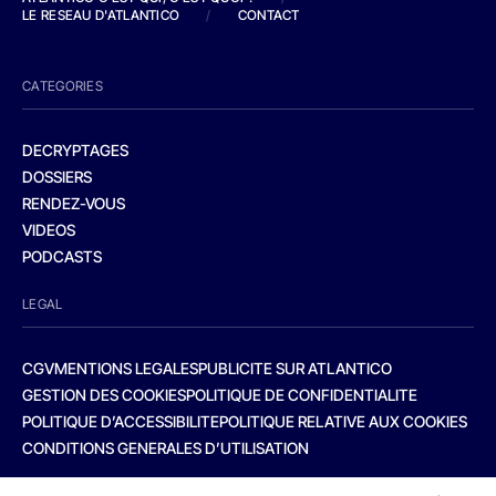
LE RESEAU D'ATLANTICO
/
CONTACT
CATEGORIES
DECRYPTAGES
DOSSIERS
RENDEZ-VOUS
VIDEOS
PODCASTS
LEGAL
CGV
MENTIONS LEGALES
PUBLICITE SUR ATLANTICO
GESTION DES COOKIES
POLITIQUE DE CONFIDENTIALITE
POLITIQUE D’ACCESSIBILITE
POLITIQUE RELATIVE AUX COOKIES
CONDITIONS GENERALES D’UTILISATION