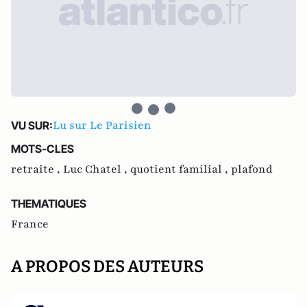
Lu sur Le Parisien
VU SUR:
MOTS-CLES
retraite ,
Luc Chatel ,
quotient familial ,
plafond
THEMATIQUES
France
A PROPOS DES AUTEURS