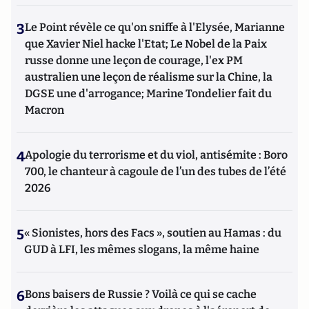
3
Le Point révèle ce qu'on sniffe à l'Elysée, Marianne
que Xavier Niel hacke l'Etat; Le Nobel de la Paix
russe donne une leçon de courage, l'ex PM
australien une leçon de réalisme sur la Chine, la
DGSE une d'arrogance; Marine Tondelier fait du
Macron
4
Apologie du terrorisme et du viol, antisémite : Boro
700, le chanteur à cagoule de l’un des tubes de l’été
2026
5
« Sionistes, hors des Facs », soutien au Hamas : du
GUD à LFI, les mêmes slogans, la même haine
6
Bons baisers de Russie ? Voilà ce qui se cache