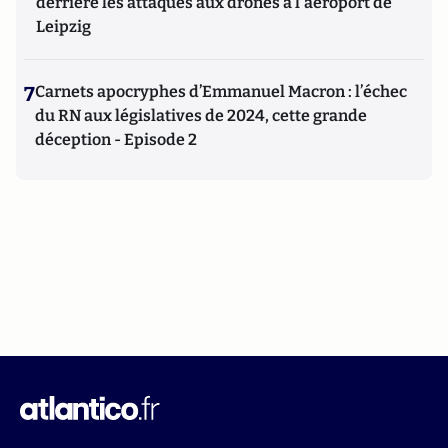
derrière les attaques aux drones à l'aéroport de
Leipzig
7
Carnets apocryphes d’Emmanuel Macron : l’échec
du RN aux législatives de 2024, cette grande
déception - Episode 2