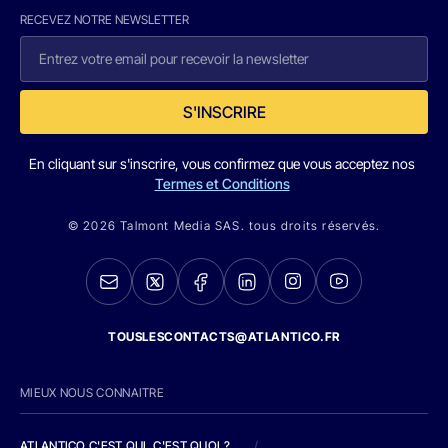
RECEVEZ NOTRE NEWSLETTER
S'INSCRIRE
En cliquant sur s'inscrire, vous confirmez que vous acceptez nos
Termes et Conditions
© 2026 Talmont Media SAS. tous droits réservés.
TOUSLESCONTACTS@ATLANTICO.FR
MIEUX NOUS CONNAITRE
ATLANTICO C'EST QUI, C'EST QUOI ?
/