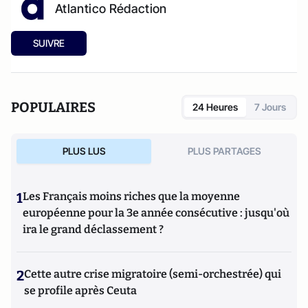
Atlantico Rédaction
SUIVRE
POPULAIRES
24 Heures
7 Jours
PLUS LUS
PLUS PARTAGES
1
Les Français moins riches que la moyenne
européenne pour la 3e année consécutive : jusqu'où
ira le grand déclassement ?
2
Cette autre crise migratoire (semi-orchestrée) qui
se profile après Ceuta