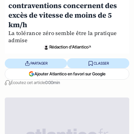
contraventions concernent des
excès de vitesse de moins de 5
km/h
La tolérance zéro semble être la pratique
admise
Rédaction d'Atlantico
PARTAGER
CLASSER
Ajouter Atlantico en favori sur Google
Écoutez cet article
0:00min