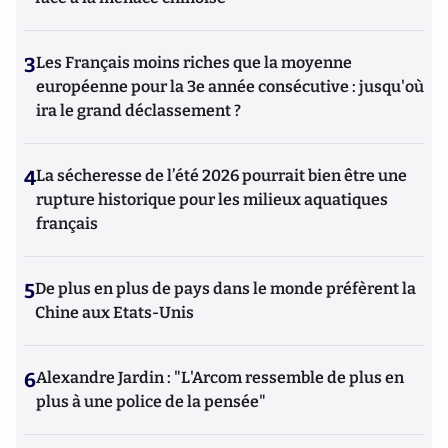
3
Les Français moins riches que la moyenne
européenne pour la 3e année consécutive : jusqu'où
ira le grand déclassement ?
4
La sécheresse de l’été 2026 pourrait bien être une
rupture historique pour les milieux aquatiques
français
5
De plus en plus de pays dans le monde préfèrent la
Chine aux Etats-Unis
6
Alexandre Jardin : "L'Arcom ressemble de plus en
plus à une police de la pensée"