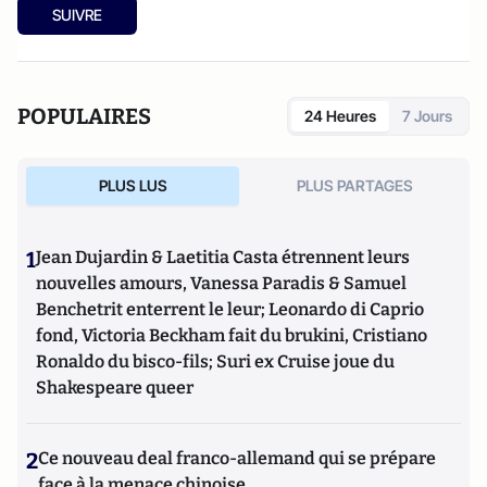
SUIVRE
POPULAIRES
24 Heures
7 Jours
PLUS LUS
PLUS PARTAGES
1
Jean Dujardin & Laetitia Casta étrennent leurs
nouvelles amours, Vanessa Paradis & Samuel
Benchetrit enterrent le leur; Leonardo di Caprio
fond, Victoria Beckham fait du brukini, Cristiano
Ronaldo du bisco-fils; Suri ex Cruise joue du
Shakespeare queer
2
Ce nouveau deal franco-allemand qui se prépare
face à la menace chinoise