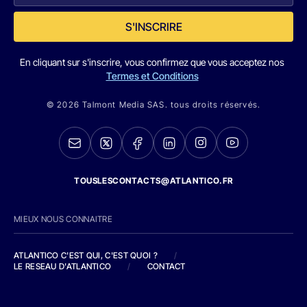
S'INSCRIRE
En cliquant sur s'inscrire, vous confirmez que vous acceptez nos
Termes et Conditions
© 2026 Talmont Media SAS. tous droits réservés.
TOUSLESCONTACTS@ATLANTICO.FR
MIEUX NOUS CONNAITRE
ATLANTICO C'EST QUI, C'EST QUOI ?
/
LE RESEAU D'ATLANTICO
/
CONTACT