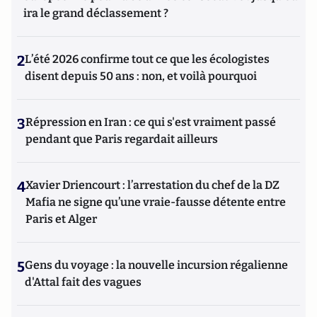
ira le grand déclassement ?
2
L’été 2026 confirme tout ce que les écologistes
disent depuis 50 ans : non, et voilà pourquoi
3
Répression en Iran : ce qui s'est vraiment passé
pendant que Paris regardait ailleurs
4
Xavier Driencourt : l’arrestation du chef de la DZ
Mafia ne signe qu’une vraie-fausse détente entre
Paris et Alger
5
Gens du voyage : la nouvelle incursion régalienne
d'Attal fait des vagues