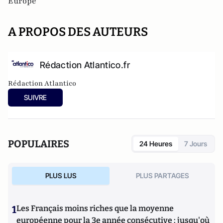
Europe
A PROPOS DES AUTEURS
Rédaction Atlantico.fr
Rédaction Atlantico
SUIVRE
POPULAIRES
24 Heures
7 Jours
PLUS LUS
PLUS PARTAGES
1
Les Français moins riches que la moyenne
européenne pour la 3e année consécutive : jusqu'où