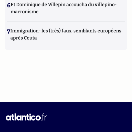
6
Et Dominique de Villepin accoucha du villepino-
macronisme
7
Immigration : les (très) faux-semblants européens
après Ceuta