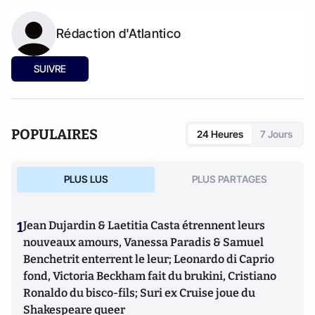
Rédaction d'Atlantico
SUIVRE
POPULAIRES
24 Heures
7 Jours
PLUS LUS
PLUS PARTAGES
1
Jean Dujardin & Laetitia Casta étrennent leurs
nouveaux amours, Vanessa Paradis & Samuel
Benchetrit enterrent le leur; Leonardo di Caprio
fond, Victoria Beckham fait du brukini, Cristiano
Ronaldo du bisco-fils; Suri ex Cruise joue du
Shakespeare queer