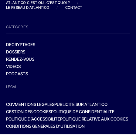
ATLANTICO C'EST QUI, C'EST QUOI ?
/
LE RESEAU D'ATLANTICO
/
CONTACT
CATEGORIES
DECRYPTAGES
DOSSIERS
RENDEZ-VOUS
VIDEOS
PODCASTS
LEGAL
CGV
MENTIONS LEGALES
PUBLICITE SUR ATLANTICO
GESTION DES COOKIES
POLITIQUE DE CONFIDENTIALITE
POLITIQUE D’ACCESSIBILITE
POLITIQUE RELATIVE AUX COOKIES
CONDITIONS GENERALES D’UTILISATION