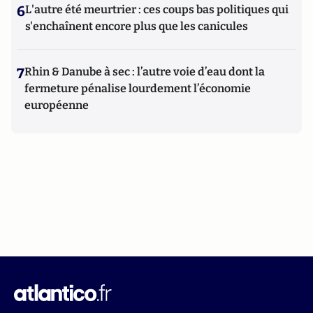
6
L'autre été meurtrier : ces coups bas politiques qui
s'enchaînent encore plus que les canicules
7
Rhin & Danube à sec : l’autre voie d’eau dont la
fermeture pénalise lourdement l’économie
européenne