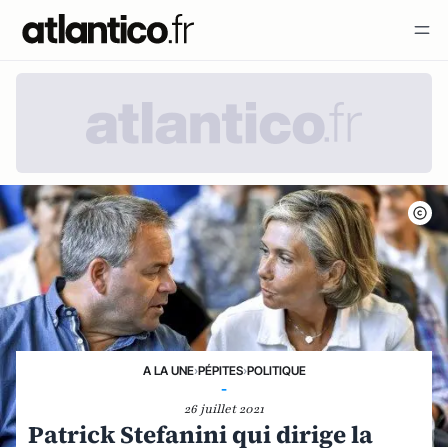
A LA UNE
›
PÉPITES
›
POLITIQUE
-
26 juillet 2021
Patrick Stefanini qui dirige la