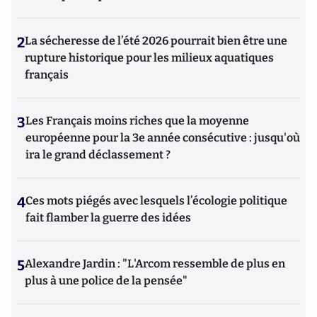
2
La sécheresse de l’été 2026 pourrait bien être une
rupture historique pour les milieux aquatiques
français
3
Les Français moins riches que la moyenne
européenne pour la 3e année consécutive : jusqu'où
ira le grand déclassement ?
4
Ces mots piégés avec lesquels l’écologie politique
fait flamber la guerre des idées
5
Alexandre Jardin : "L'Arcom ressemble de plus en
plus à une police de la pensée"