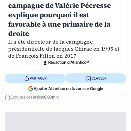
campagne de Valérie Pécresse
explique pourquoi il est
favorable à une primaire de la
droite
Il a été directeur de la campagne
présidentielle de Jacques Chirac en 1995 et
de François Fillon en 2017
Rédaction d'Atlantico
PARTAGER
CLASSER
Ajouter Atlantico en favori sur Google
Écoutez cet article
0:00min