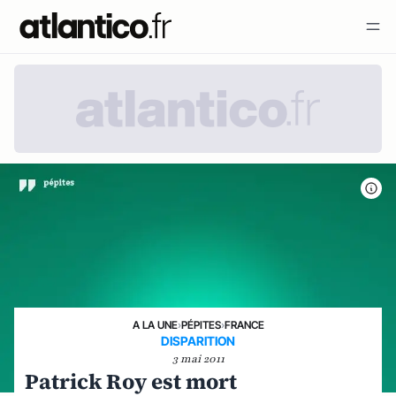
A LA UNE
›
PÉPITES
›
FRANCE
DISPARITION
3 mai 2011
Patrick Roy est mort