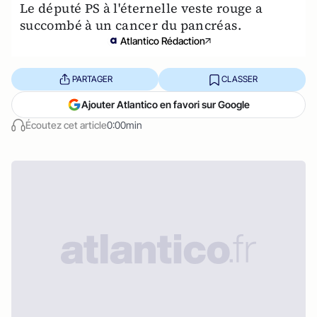
Le député PS à l'éternelle veste rouge a
succombé à un cancer du pancréas.
Atlantico Rédaction
PARTAGER
CLASSER
Ajouter Atlantico en favori sur Google
Écoutez cet article
0:00min