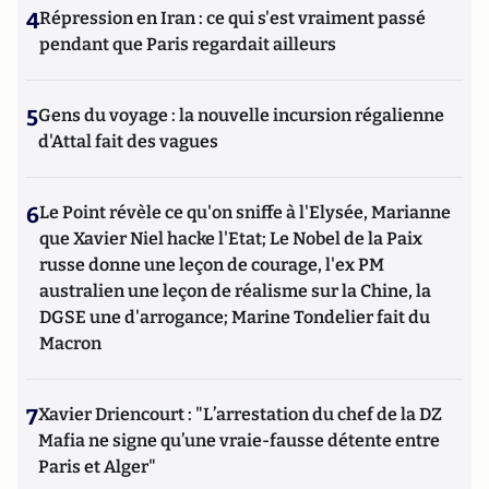
4
Répression en Iran : ce qui s'est vraiment passé
pendant que Paris regardait ailleurs
5
Gens du voyage : la nouvelle incursion régalienne
d'Attal fait des vagues
6
Le Point révèle ce qu'on sniffe à l'Elysée, Marianne
que Xavier Niel hacke l'Etat; Le Nobel de la Paix
russe donne une leçon de courage, l'ex PM
australien une leçon de réalisme sur la Chine, la
DGSE une d'arrogance; Marine Tondelier fait du
Macron
7
Xavier Driencourt : "L’arrestation du chef de la DZ
Mafia ne signe qu’une vraie-fausse détente entre
Paris et Alger"