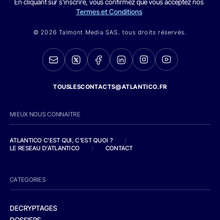
En cliquant sur s'inscrire, vous confirmez que vous acceptez nos
Termes et Conditions
© 2026 Talmont Media SAS. tous droits réservés.
TOUSLESCONTACTS@ATLANTICO.FR
MIEUX NOUS CONNAITRE
ATLANTICO C'EST QUI, C'EST QUOI ?
/
LE RESEAU D'ATLANTICO
/
CONTACT
CATEGORIES
DECRYPTAGES
DOSSIERS