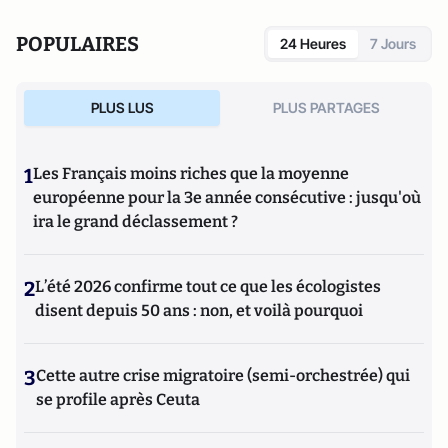
POPULAIRES
24 Heures
7 Jours
PLUS LUS
PLUS PARTAGES
1
Les Français moins riches que la moyenne
européenne pour la 3e année consécutive : jusqu'où
ira le grand déclassement ?
2
L’été 2026 confirme tout ce que les écologistes
disent depuis 50 ans : non, et voilà pourquoi
3
Cette autre crise migratoire (semi-orchestrée) qui
se profile après Ceuta