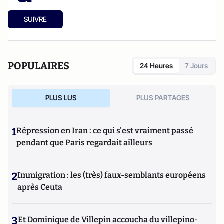
SUIVRE
POPULAIRES
24 Heures
7 Jours
PLUS LUS
PLUS PARTAGES
1
Répression en Iran : ce qui s'est vraiment passé
pendant que Paris regardait ailleurs
2
Immigration : les (très) faux-semblants européens
après Ceuta
3
Et Dominique de Villepin accoucha du villepino-