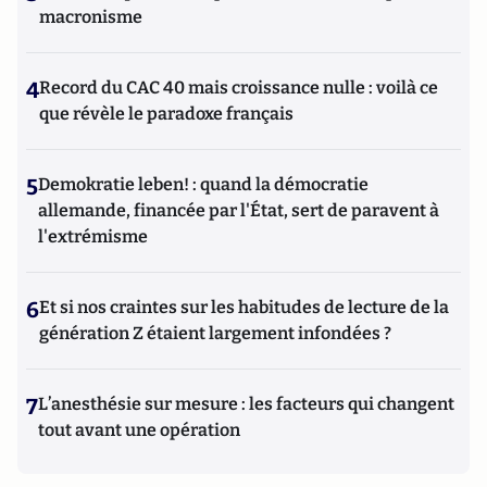
macronisme
4
Record du CAC 40 mais croissance nulle : voilà ce
que révèle le paradoxe français
5
Demokratie leben! : quand la démocratie
allemande, financée par l'État, sert de paravent à
l'extrémisme
6
Et si nos craintes sur les habitudes de lecture de la
génération Z étaient largement infondées ?
7
L’anesthésie sur mesure : les facteurs qui changent
tout avant une opération