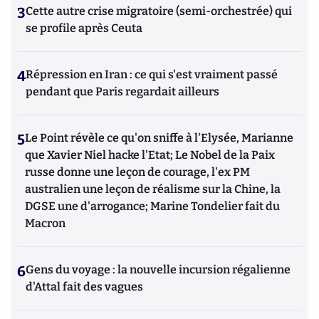
3
Cette autre crise migratoire (semi-orchestrée) qui
se profile après Ceuta
4
Répression en Iran : ce qui s'est vraiment passé
pendant que Paris regardait ailleurs
5
Le Point révèle ce qu'on sniffe à l'Elysée, Marianne
que Xavier Niel hacke l'Etat; Le Nobel de la Paix
russe donne une leçon de courage, l'ex PM
australien une leçon de réalisme sur la Chine, la
DGSE une d'arrogance; Marine Tondelier fait du
Macron
6
Gens du voyage : la nouvelle incursion régalienne
d'Attal fait des vagues