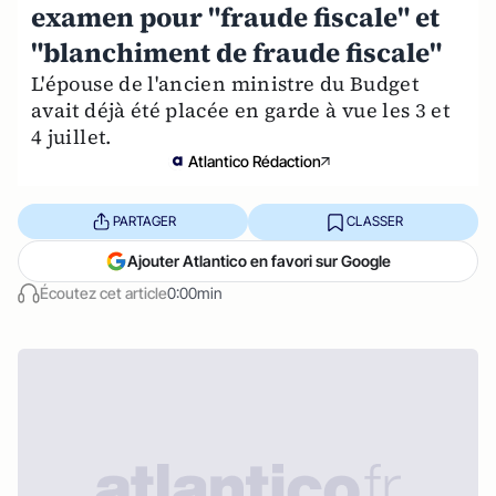
examen pour "fraude fiscale" et
"blanchiment de fraude fiscale"
L'épouse de l'ancien ministre du Budget
avait déjà été placée en garde à vue les 3 et
4 juillet.
Atlantico Rédaction
PARTAGER
CLASSER
Ajouter Atlantico en favori sur Google
Écoutez cet article
0:00min