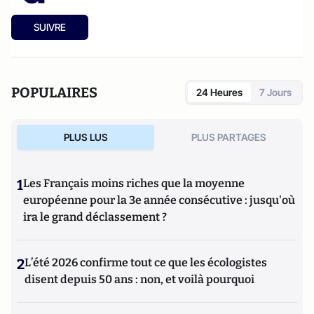
SUIVRE
POPULAIRES
24 Heures
7 Jours
PLUS LUS
PLUS PARTAGES
1
Les Français moins riches que la moyenne
européenne pour la 3e année consécutive : jusqu'où
ira le grand déclassement ?
2
L’été 2026 confirme tout ce que les écologistes
disent depuis 50 ans : non, et voilà pourquoi