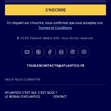
S'INSCRIRE
En cliquant sur s'inscrire, vous confirmez que vous acceptez nos
Termes et Conditions
© 2026 Talmont Media SAS. tous droits réservés.
TOUSLESCONTACTS@ATLANTICO.FR
MIEUX NOUS CONNAITRE
ATLANTICO C'EST QUI, C'EST QUOI ?
/
LE RESEAU D'ATLANTICO
/
CONTACT