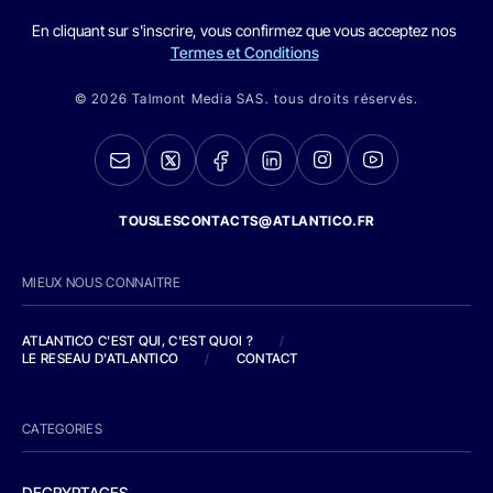
En cliquant sur s'inscrire, vous confirmez que vous acceptez nos
Termes et Conditions
© 2026 Talmont Media SAS. tous droits réservés.
TOUSLESCONTACTS@ATLANTICO.FR
MIEUX NOUS CONNAITRE
ATLANTICO C'EST QUI, C'EST QUOI ?
/
LE RESEAU D'ATLANTICO
/
CONTACT
CATEGORIES
DECRYPTAGES