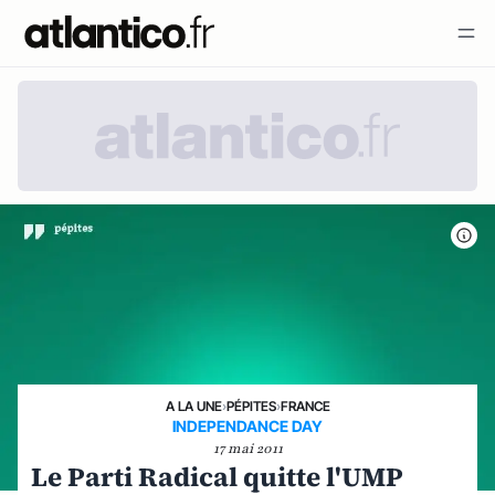
A LA UNE
›
PÉPITES
›
FRANCE
INDEPENDANCE DAY
17 mai 2011
Le Parti Radical quitte l'UMP