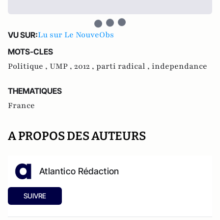
Lu sur Le NouveObs
VU SUR:
MOTS-CLES
Politique ,
UMP ,
2012 ,
parti radical ,
independance
THEMATIQUES
France
A PROPOS DES AUTEURS
Atlantico Rédaction
SUIVRE