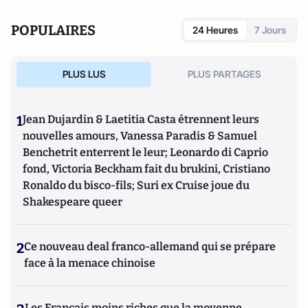
POPULAIRES
24 Heures
7 Jours
PLUS LUS
PLUS PARTAGES
1
Jean Dujardin & Laetitia Casta étrennent leurs
nouvelles amours, Vanessa Paradis & Samuel
Benchetrit enterrent le leur; Leonardo di Caprio
fond, Victoria Beckham fait du brukini, Cristiano
Ronaldo du bisco-fils; Suri ex Cruise joue du
Shakespeare queer
2
Ce nouveau deal franco-allemand qui se prépare
face à la menace chinoise
Les Français moins riches que la moyenne